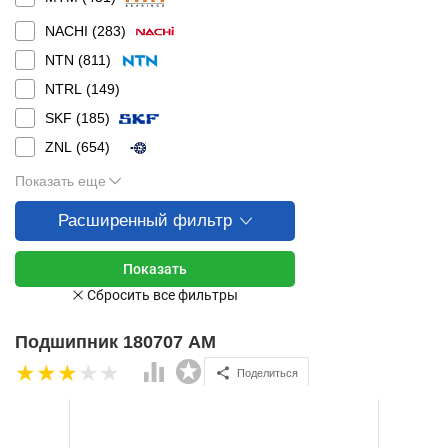
NACHI (
283
)
NTN (
811
)
NTRL (
149
)
SKF (
185
)
ZNL (
654
)
Показать еще
Расширенный фильтр
Подшипник 180707 AM
Поделиться