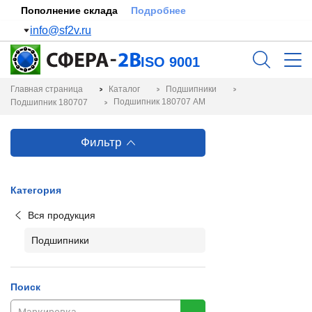
Пополнение склада
Подробнее
info@sf2v.ru
ISO 9001
Главная страница
Каталог
Подшипники
Подшипник 180707 AM
Подшипник 180707
Фильтр
Категория
Вся продукция
Подшипники
Поиск