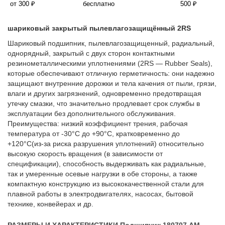
от 300 ₽
бесплатно
500 ₽
шариковый закрытый пылевлагозащищённый 2RS
Шариковый подшипник, пылевлагозащищенный, радиальный,
однорядный, закрытый с двух сторон контактными
резинометаллическими уплотнениями (2RS — Rubber Seals),
которые обеспечивают отличную герметичность: они надежно
защищают внутренние дорожки и тела качения от пыли, грязи,
влаги и других загрязнений, одновременно предотвращая
утечку смазки, что значительно продлевает срок службы в
эксплуатации без дополнительного обслуживания.
Преимущества: низкий коэффициент трения, рабочая
температура от -30°C до +90°C, кратковременно до
+120°C(из-за риска разрушения уплотнений) относительно
высокую скорость вращения (в зависимости от
спецификации), способность выдерживать как радиальные,
так и умеренные осевые нагрузки в обе стороны, а также
компактную конструкцию из высококачественной стали для
плавной работы в электродвигателях, насосах, бытовой
технике, конвейерах и др.