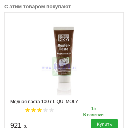
С этим товаром покупают
Медная паста 100 г LIQUI MOLY
15
В наличии
921
Купить
р.