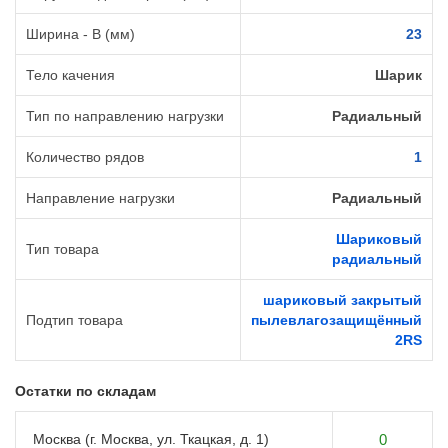
Ширина - B (мм)
23
Тело качения
Шарик
Тип по направлению нагрузки
Радиальный
Количество рядов
1
Направление нагрузки
Радиальный
Шариковый
Тип товара
радиальный
шариковый закрытый
Подтип товара
пылевлагозащищённый
2RS
Остатки по складам
Москва (г. Москва, ул. Ткацкая, д. 1)
0