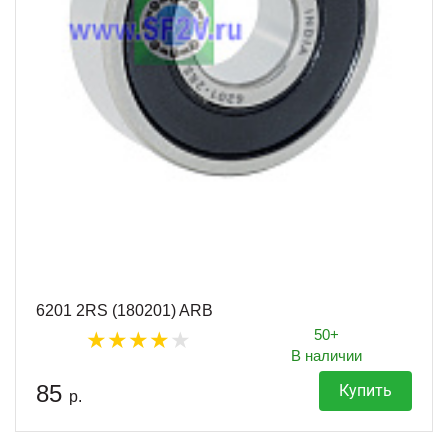
6201 2RS (180201) ARB
50+
В наличии
85
Купить
р.