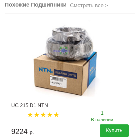
Похожие Подшипники
Смотреть все >
UC 215 D1 NTN
1
В наличии
9224
Купить
р.