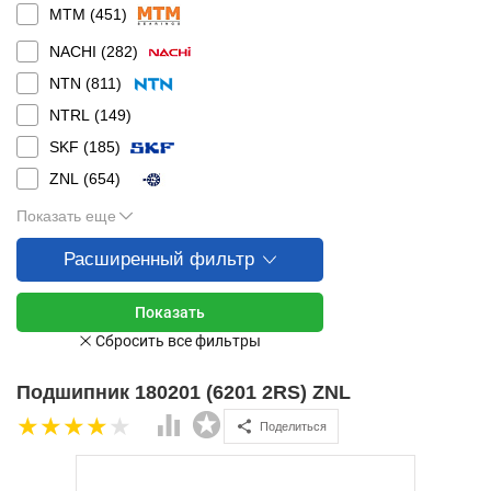
MTM (
451
)
NACHI (
282
)
NTN (
811
)
NTRL (
149
)
SKF (
185
)
ZNL (
654
)
Показать еще
Расширенный фильтр
Подшипник 180201 (6201 2RS) ZNL
Поделиться