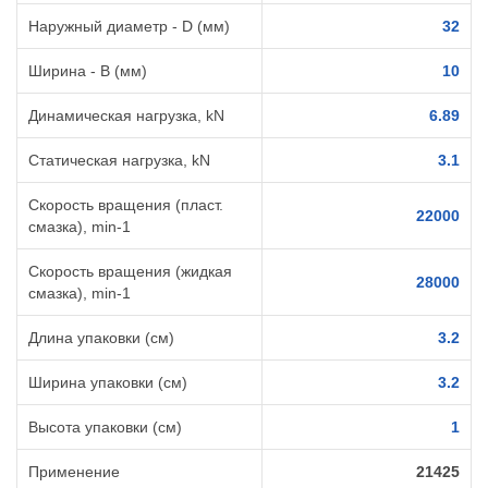
Наружный диаметр - D (мм)
32
Ширина - B (мм)
10
Динамическая нагрузка, kN
6.89
Статическая нагрузка, kN
3.1
Скорость вращения (пласт.
22000
смазка), min-1
Скорость вращения (жидкая
28000
смазка), min-1
Длина упаковки (см)
3.2
Ширина упаковки (см)
3.2
Высота упаковки (см)
1
Применение
21425