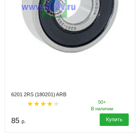
6201 2RS (180201) ARB
50+
В наличии
85
Купить
р.