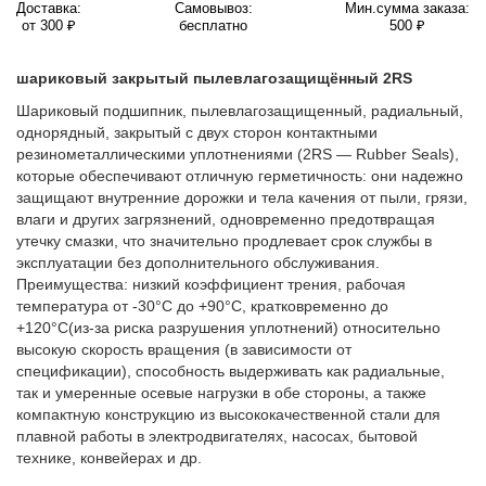
Доставка:
Самовывоз:
Мин.сумма заказа:
от 300 ₽
бесплатно
500 ₽
шариковый закрытый пылевлагозащищённый 2RS
Шариковый подшипник, пылевлагозащищенный, радиальный,
однорядный, закрытый с двух сторон контактными
резинометаллическими уплотнениями (2RS — Rubber Seals),
которые обеспечивают отличную герметичность: они надежно
защищают внутренние дорожки и тела качения от пыли, грязи,
влаги и других загрязнений, одновременно предотвращая
утечку смазки, что значительно продлевает срок службы в
эксплуатации без дополнительного обслуживания.
Преимущества: низкий коэффициент трения, рабочая
температура от -30°C до +90°C, кратковременно до
+120°C(из-за риска разрушения уплотнений) относительно
высокую скорость вращения (в зависимости от
спецификации), способность выдерживать как радиальные,
так и умеренные осевые нагрузки в обе стороны, а также
компактную конструкцию из высококачественной стали для
плавной работы в электродвигателях, насосах, бытовой
технике, конвейерах и др.