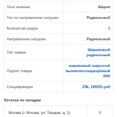
Тело качения
Шарик
Тип по направлению нагрузки
Радиальный
Количество рядов
1
Направление нагрузки
Радиальный
Шариковый
Тип товара
радиальный
шариковый закрытый
Подтип товара
пылевлагозащищённый
2RS
Спецификация
ZNL 180201.pdf
Остатки по складам
Москва (г. Москва, ул. Ткацкая, д. 1)
0