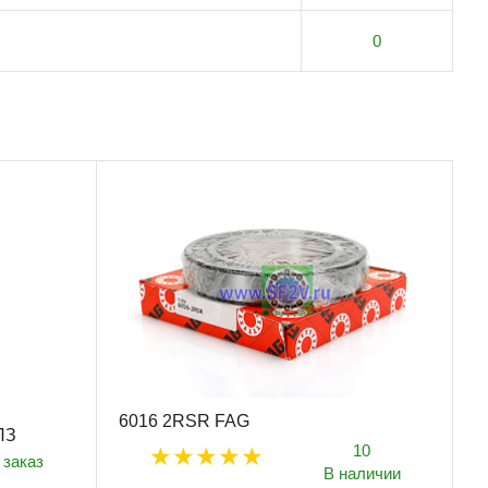
0
6016 2RSR FAG
ПЗ
10
 заказ
В наличии