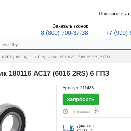
Полезные стат
Заказать звонок
8 (800) 700-37-38
+7 (999) 
Подшипник 180116 АС17 (6016 2RS) 6 ГПЗ
16 2RS (180116)
к 180116 АС17 (6016 2RS) 6 ГПЗ
Артикул:
211488
Запросить
Под заказ
?
Доставка:
от 300 ₽