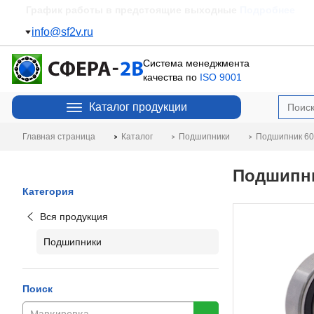
Пополнение склада
Подробнее
info@sf2v.ru
Система менеджмента
качества по
ISO 9001
Каталог продукции
Главная страница
Каталог
Подшипники
Подшипник 60
Подшипни
Категория
Вся продукция
Подшипники
Поиск