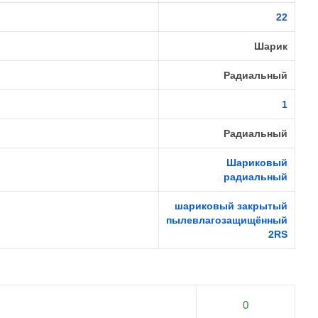
22
Шарик
Радиальный
1
Радиальный
Шариковый
радиальный
шариковый закрытый
пылевлагозащищённый
2RS
0