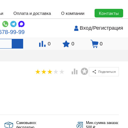
Контакты
ьи
Оплата и доставка
О компании
Вход
/
Регистрация
678-99-99
0
0
0
Поделиться
Самовывоз:
Мин.сумма заказа:
бесплатно
500 ₽