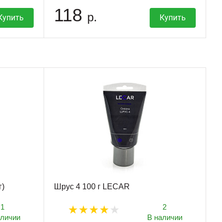
118
р.
Купить
Купить
г)
Шрус 4 100 г LECAR
1
2
аличии
В наличии