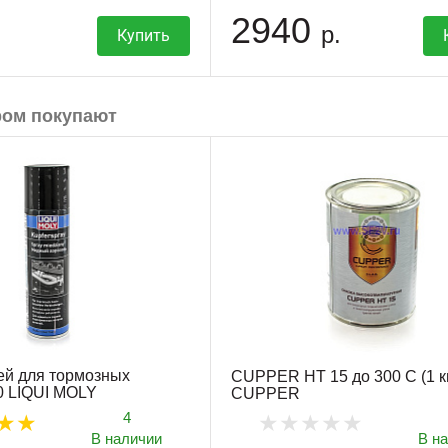
2940
р.
Купить
ром покупают
ей для тормозных
CUPPER HT 15 до 300 С (1 к
0 LIQUI MOLY
CUPPER
4
В наличии
В н