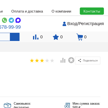
Контакты
ьи
Оплата и доставка
О компании
Вход
/
Регистрация
678-99-99
0
0
0
Поделиться
Самовывоз:
Мин.сумма заказа:
бесплатно
500 ₽