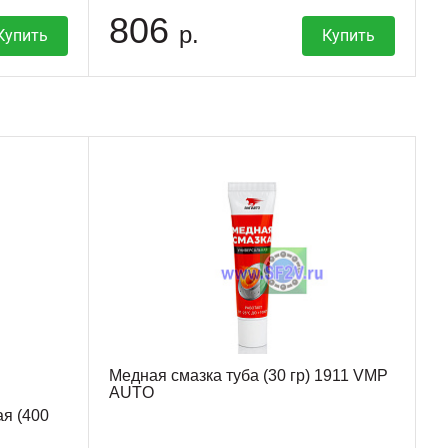
806
р.
Купить
Купить
Медная смазка туба (30 гр) 1911 VMP
AUTO
я (400