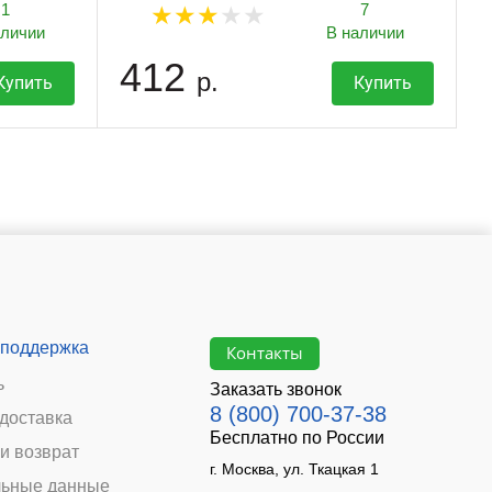
1
7
аличии
В наличии
412
р.
Купить
Купить
 поддержка
Контакты
ь
Заказать звонок
8 (800) 700-37-38
 доставка
Бесплатно по России
и возврат
г. Москва, ул. Ткацкая 1
ьные данные