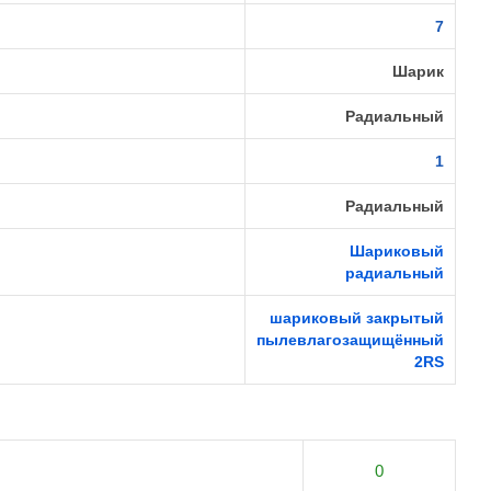
7
Шарик
Радиальный
1
Радиальный
Шариковый
радиальный
шариковый закрытый
пылевлагозащищённый
2RS
0