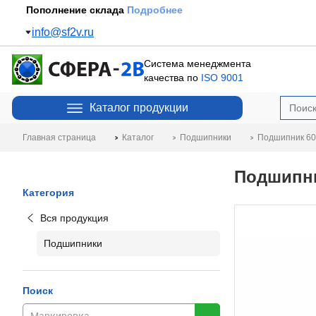
Пополнение склада
Подробнее
info@sf2v.ru
Система менеджмента
качества по
ISO 9001
Каталог продукции
Главная страница
Каталог
Подшипники
Подшипник 60
Подшипни
Категория
Вся продукция
Подшипники
Поиск