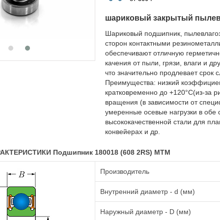
шариковый закрытый пыле
Шариковый подшипник, пылевлаго
сторон контактными резинометалл
обеспечивают отличную герметичн
качения от пыли, грязи, влаги и д
что значительно продлевает срок 
Преимущества: низкий коэффициент
кратковременно до +120°C(из-за р
вращения (в зависимости от специ
умеренные осевые нагрузки в обе 
высококачественной стали для плав
конвейерах и др.
АКТЕРИСТИКИ Подшипник 180018 (608 2RS) MTM
Производитель
Внутренний диаметр - d (мм)
Наружный диаметр - D (мм)