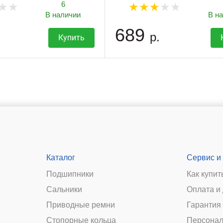
6
В наличии
В н
689
р.
Купить
Каталог
Сервис и
Подшипники
Как купит
Сальники
Оплата и
и
Приводные ремни
Гарантия 
Стопорные кольца
Персонал