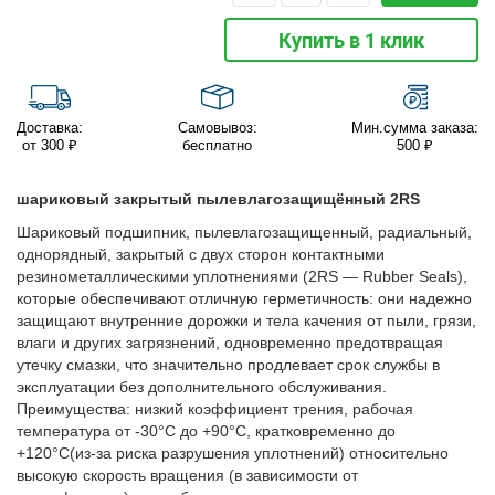
Купить в 1 клик
Доставка:
Самовывоз:
Мин.сумма заказа:
от 300 ₽
бесплатно
500 ₽
шариковый закрытый пылевлагозащищённый 2RS
Шариковый подшипник, пылевлагозащищенный, радиальный,
однорядный, закрытый с двух сторон контактными
резинометаллическими уплотнениями (2RS — Rubber Seals),
которые обеспечивают отличную герметичность: они надежно
защищают внутренние дорожки и тела качения от пыли, грязи,
влаги и других загрязнений, одновременно предотвращая
утечку смазки, что значительно продлевает срок службы в
эксплуатации без дополнительного обслуживания.
Преимущества: низкий коэффициент трения, рабочая
температура от -30°C до +90°C, кратковременно до
+120°C(из-за риска разрушения уплотнений) относительно
высокую скорость вращения (в зависимости от