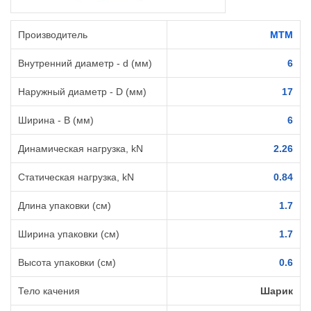
Производитель
MTM
Внутренний диаметр - d (мм)
6
Наружный диаметр - D (мм)
17
Ширина - B (мм)
6
Динамическая нагрузка, kN
2.26
Статическая нагрузка, kN
0.84
Длина упаковки (см)
1.7
Ширина упаковки (см)
1.7
Высота упаковки (см)
0.6
Тело качения
Шарик