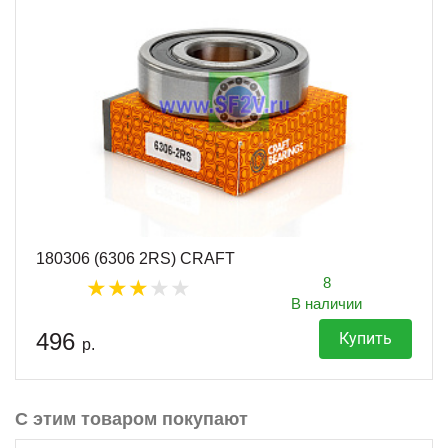
180306 (6306 2RS) CRAFT
8
В наличии
496
Купить
р.
С этим товаром покупают