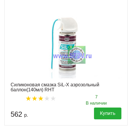
Силиконовая смазка SiL-X аэрозольный
баллон(140мл) RHT
7
В наличии
562
Купить
р.