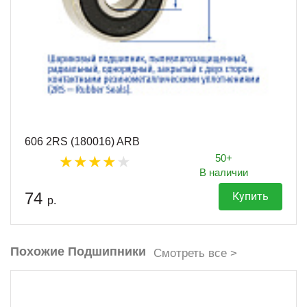
606 2RS (180016) ARB
50+
В наличии
74
Купить
р.
Похожие Подшипники
Смотреть все >