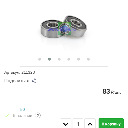
Артикул:
211323
Поделиться
83
₽/шт.
50
В наличии
?
В корзину