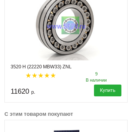
3520 H (22220 MBW33) ZNL
9
В наличии
11620
Купить
р.
С этим товаром покупают