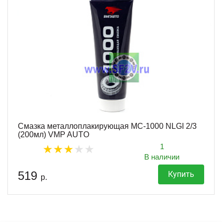
Смазка металлоплакирующая МС-1000 NLGI 2/3
(200мл) VMP AUTO
1
В наличии
519
Купить
р.