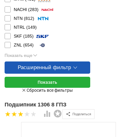
NACHI (
283
)
NTN (
812
)
NTRL (
149
)
SKF (
185
)
ZNL (
654
)
Показать еще
Расширенный фильтр
Подшипник 1306 8 ГПЗ
Поделиться