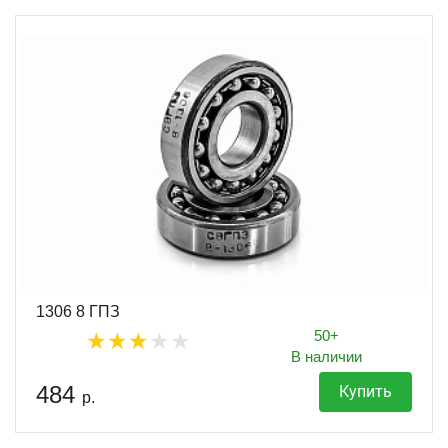
1306 8 ГПЗ
50+
В наличии
484
Купить
р.