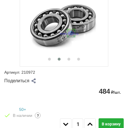
Артикул:
210972
Поделиться
484
₽/шт.
50+
В наличии
?
В корзину