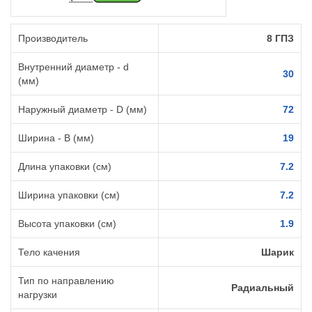
Производитель
8 ГПЗ
Внутренний диаметр - d
30
(мм)
Наружный диаметр - D (мм)
72
Ширина - B (мм)
19
Длина упаковки (см)
7.2
Ширина упаковки (см)
7.2
Высота упаковки (см)
1.9
Тело качения
Шарик
Тип по направлению
Радиальный
нагрузки