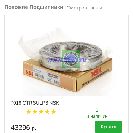
Похожие Подшипники
Смотреть все >
7018 CTRSULP3 NSK
1
В наличии
43296
Купить
р.