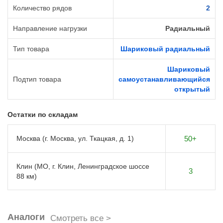
Количество рядов
2
Направление нагрузки
Радиальный
Тип товара
Шариковый радиальный
Шариковый
Подтип товара
самоустанавливающийся
открытый
Остатки по складам
Москва (г. Москва, ул. Ткацкая, д. 1)
50+
Клин (МО, г. Клин, Ленинградское шоссе
3
88 км)
Аналоги
Смотреть все >