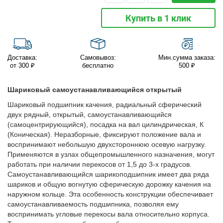
Купить в 1 клик
Доставка:
Самовывоз:
Мин.сумма заказа:
от 300 ₽
бесплатно
500 ₽
Шариковый самоустанавливающийся открытый
Шариковый подшипник качения, радиальный сферический
двух рядный, открытый, самоустанавливающийся
(самоцентрирующийся), посадка на вал цилиндрическая, К
(Коническая). Неразборные, фиксируют положение вала и
воспринимают небольшую двухстороннюю осевую нагрузку.
Применяются в узлах общепромышленного назначения, могут
работать при наличии перекосов от 1,5 до 3-х градусов.
Самоустанавливающийся шарикоподшипник имеет два ряда
шариков и общую вогнутую сферическую дорожку качения на
наружном кольце. Эта особенность конструкции обеспечивает
самоустанавливаемость подшипника, позволяя ему
воспринимать угловые перекосы вала относительно корпуса.