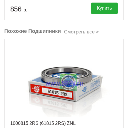
856
Купить
р.
Похожие Подшипники
Смотреть все >
1000815 2RS (61815 2RS) ZNL