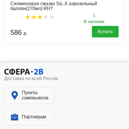
Силиконовая смазка SiL-X аэрозольный
баллон(270мл) RHT
1
В наличии
586
Купить
р.
Доставка по всей России
Пункты
самовывоза
Партнерам