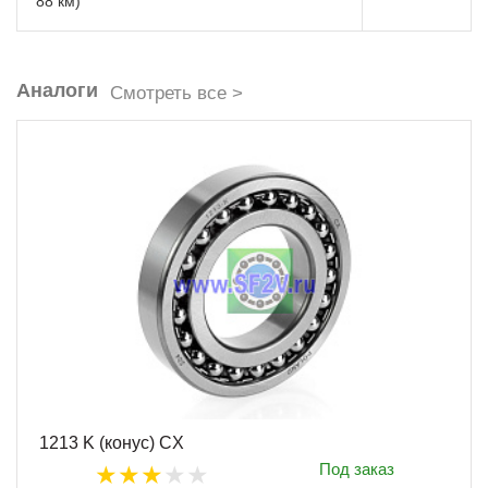
88 км)
Аналоги
Смотреть все >
1213 K (конус) CX
Под заказ