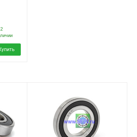
2
аличии
Купить