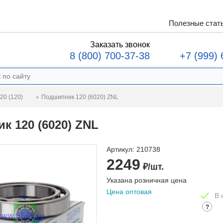
Полезные стат
Заказать звонок
8 (800) 700-37-38
+7 (999) 
Подшипник 120 (6020) ZNL
20 (120)
к 120 (6020) ZNL
Артикул:
210738
2249
₽/шт.
Указана розничная цена
Цена оптовая
В 
?