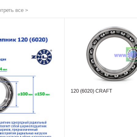
треть все >
120 (6020) CRAFT