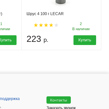
г)
Шрус 4 100 г LECAR
1
2
аличии
В наличии
223
р.
Купить
Купить
 поддержка
Контакты
ь
Заказать звонок