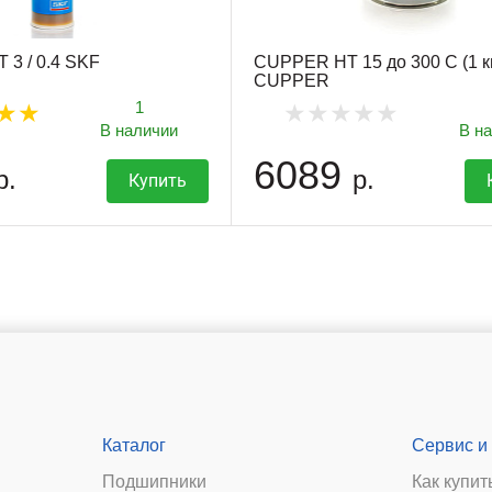
 3 / 0.4 SKF
CUPPER HT 15 до 300 С (1 к
CUPPER
1
В наличии
В н
6089
р.
р.
Купить
Каталог
Сервис и
Подшипники
Как купит