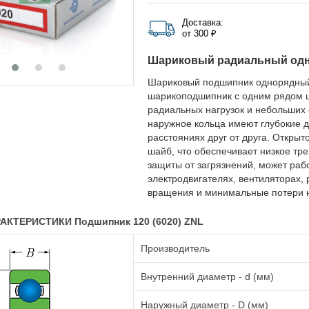
Доставка:
от 300 ₽
Шариковый радиальный од
Шариковый подшипник однорядный
шарикоподшипник с одним рядом ш
радиальных нагрузок и небольших 
наружное кольца имеют глубокие д
расстояниях друг от друга. Открыт
шайб, что обеспечивает низкое тр
защиты от загрязнений, может раб
электродвигателях, вентиляторах, 
вращения и минимальные потери н
АКТЕРИСТИКИ Подшипник 120 (6020) ZNL
Производитель
Внутренний диаметр - d (мм)
Наружный диаметр - D (мм)