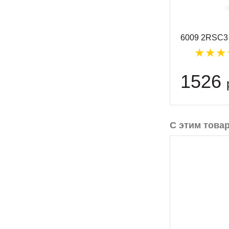
6009 2RSC3
1526
С этим това