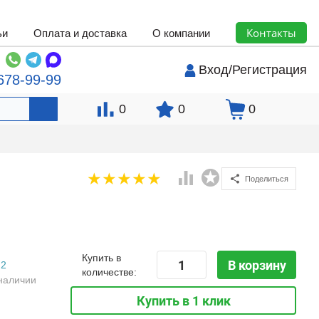
Контакты
ьи
Оплата и доставка
О компании
Вход
/
Регистрация
678-99-99
0
0
0
Поделиться
Купить в
В корзину
2
количестве:
наличии
Купить в 1 клик