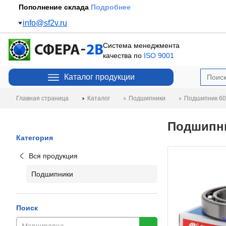
Пополнение склада
Подробнее
info@sf2v.ru
Система менеджмента
качества по
ISO 9001
Каталог продукции
Главная страница
Каталог
Подшипники
Подшипник 60
Подшипни
Категория
Вся продукция
Подшипники
Поиск