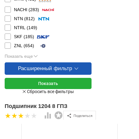
NACHI (
283
)
NTN (
812
)
NTRL (
149
)
SKF (
185
)
ZNL (
654
)
Показать еще
Расширенный фильтр
Подшипник 1204 8 ГПЗ
Поделиться