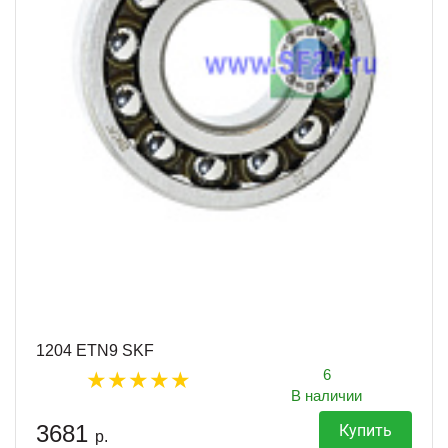
1204 ETN9 SKF
6
В наличии
3681
Купить
р.