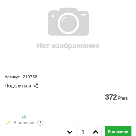
Артикул:
210758
Поделиться
372
₽/шт.
12
В наличии
?
В корзину