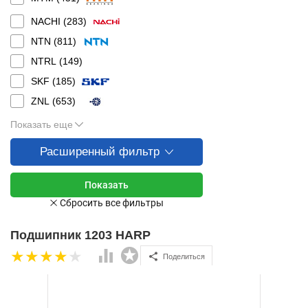
NACHI (
283
)
NTN (
811
)
NTRL (
149
)
SKF (
185
)
ZNL (
653
)
Показать еще
Расширенный фильтр
Подшипник 1203 HARP
Поделиться