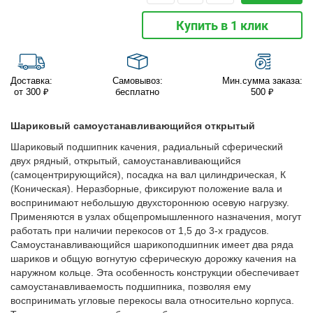
Купить в 1 клик
Доставка:
Самовывоз:
Мин.сумма заказа:
от 300 ₽
бесплатно
500 ₽
Шариковый самоустанавливающийся открытый
Шариковый подшипник качения, радиальный сферический
двух рядный, открытый, самоустанавливающийся
(самоцентрирующийся), посадка на вал цилиндрическая, К
(Коническая). Неразборные, фиксируют положение вала и
воспринимают небольшую двухстороннюю осевую нагрузку.
Применяются в узлах общепромышленного назначения, могут
работать при наличии перекосов от 1,5 до 3-х градусов.
Самоустанавливающийся шарикоподшипник имеет два ряда
шариков и общую вогнутую сферическую дорожку качения на
наружном кольце. Эта особенность конструкции обеспечивает
самоустанавливаемость подшипника, позволяя ему
воспринимать угловые перекосы вала относительно корпуса.