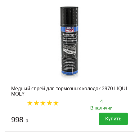
Медный спрей для тормозных колодок 3970 LIQUI
MOLY
4
В наличии
998
Купить
р.