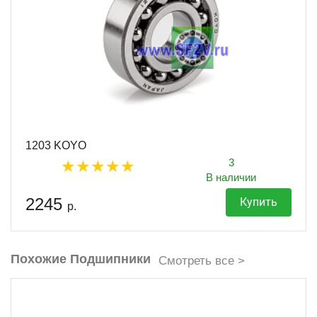
1203 KOYO
3
В наличии
2245
Купить
р.
Похожие Подшипники
Смотреть все >