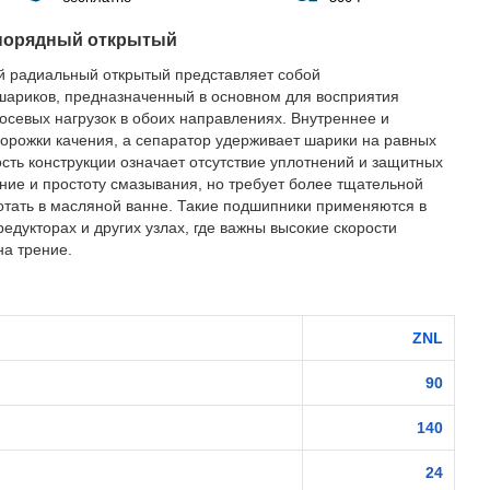
норядный открытый
 радиальный открытый представляет собой
ариков, предназначенный в основном для восприятия
осевых нагрузок в обоих направлениях. Внутреннее и
орожки качения, а сепаратор удерживает шарики на равных
ость конструкции означает отсутствие уплотнений и защитных
ение и простоту смазывания, но требует более тщательной
отать в масляной ванне. Такие подшипники применяются в
редукторах и других узлах, где важны высокие скорости
а трение.
ZNL
90
140
24