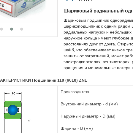
Шариковый радиальный од
Шариковый подшипник однорядный
шарикоподшипник с одним рядом ш
радиальных нагрузок и небольших 
наружное кольца имеют глубокие д
расстояниях друг от друга. Открыт
шайб, что обеспечивает низкое тр
защиты от загрязнений, может раб
электродвигателях, вентиляторах, 
вращения и минимальные потери н
АКТЕРИСТИКИ Подшипник 118 (6018) ZNL
Производитель
Внутренний диаметр - d (мм)
Наружный диаметр - D (мм)
Ширина - B (мм)