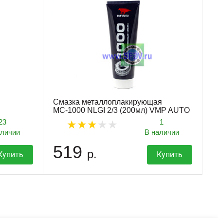
Смазка металлоплакирующая
МС-1000 NLGI 2/3 (200мл) VMP AUTO
23
1
аличии
В наличии
519
р.
Купить
Купить