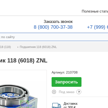
Полезные стат
Заказать звонок
8 (800) 700-37-38
+7 (999) 
Подшипник 118 (6018) ZNL
18 (118)
к 118 (6018) ZNL
Артикул:
210708
Запросить
Под заказ
?
Доставка:
от 300 ₽