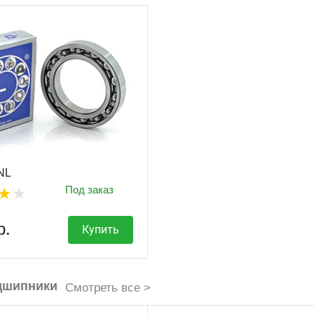
ZNL
Под заказ
р.
Купить
дшипники
Смотреть все >