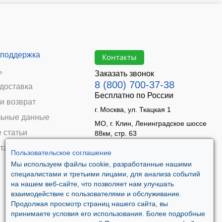
 поддержка
Контакты
ь
Заказать звонок
8 (800) 700-37-38
 доставка
Бесплатно по России
и возврат
г. Москва, ул. Ткацкая 1
ьные данные
МО, г. Клин, Ленинградское шоссе
 статьи
88км, стр. 63
Время работы:
та
Пользовательское соглашение
Пн–Пт 09:00 - 18:00
Мы используем файлы cookie, разработанные нашими
Сб 10:00 - 14:00
специалистами и третьими лицами, для анализа событий
Вс - выходной
на нашем веб-сайте, что позволяет нам улучшать
взаимодействие с пользователями и обслуживание.
Продолжая просмотр страниц нашего сайта, вы
принимаете условия его использования. Более подробные