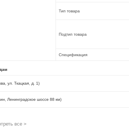
Тип товара
Подтип товара
Спецификация
адам
ва, ул. Ткацкая, д. 1)
лин, Ленинградское шоссе 88 км)
треть все >