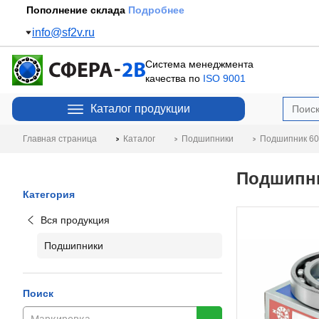
Пополнение склада
Подробнее
info@sf2v.ru
Система менеджмента
качества по
ISO 9001
Каталог продукции
Главная страница
Каталог
Подшипники
Подшипник 60
Подшипни
Категория
Вся продукция
Подшипники
Поиск