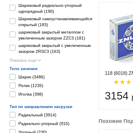
Шариковый радиально-упорный
однорядный (
190
)
Шариковый самоустанавливающийся
открытый (
183
)
шариковый закрытый металлом с
увеличенным зазором ZZC3 (
181
)
шариковый закрытый с увеличенным
зазором 2RSС3 (
163
)
Показать еще
Тело качения
118 (6018) 
Шарик (
3486
)
Ролик (
1235
)
3154
Иголка (
398
)
Тип по направлению нагрузки
Радиальный (
3914
)
Похожие По
Радиально-упорный (
915
)
Упорный (
230
)