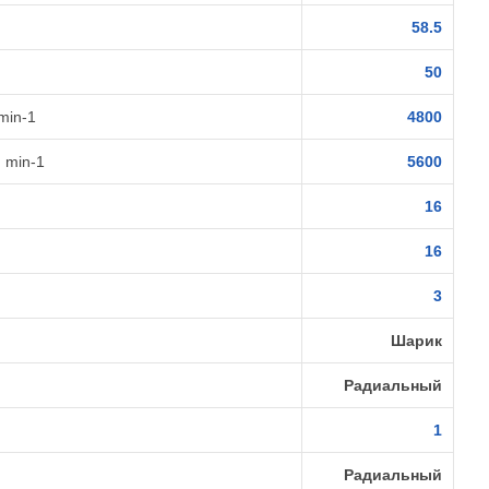
58.5
50
min-1
4800
 min-1
5600
16
16
3
Шарик
Радиальный
1
Радиальный