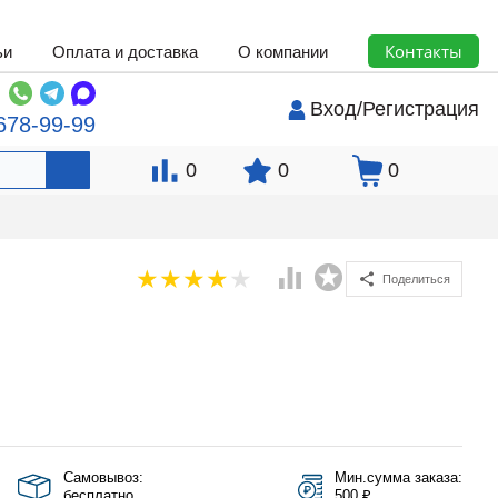
Контакты
ьи
Оплата и доставка
О компании
Вход
/
Регистрация
678-99-99
0
0
0
Поделиться
Самовывоз:
Мин.сумма заказа:
бесплатно
500 ₽