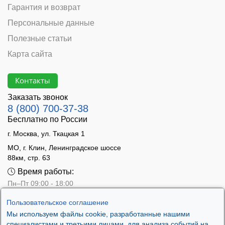
Гарантия и возврат
Персональные данные
Полезные статьи
Карта сайта
Контакты
Заказать звонок
8 (800) 700-37-38
Бесплатно по России
г. Москва, ул. Ткацкая 1
МО, г. Клин, Ленинградское шоссе
88км, стр. 63
Время работы:
Пн–Пт 09:00 - 18:00
Сб 10:00 - 14:00
Пользовательское соглашение
Вс - выходной
Мы используем файлы cookie, разработанные нашими
специалистами и третьими лицами, для анализа событий на