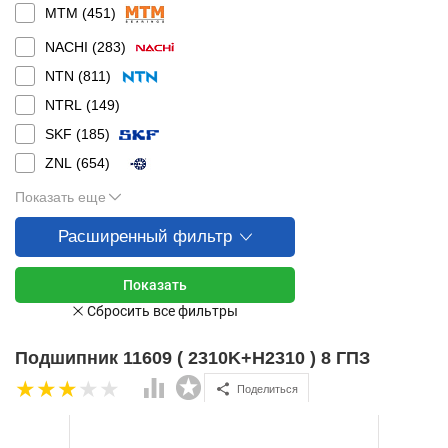
MTM (
451
)
NACHI (
283
)
NTN (
811
)
NTRL (
149
)
SKF (
185
)
ZNL (
654
)
Показать еще
Расширенный фильтр
Подшипник 11609 ( 2310K+H2310 ) 8 ГПЗ
Поделиться