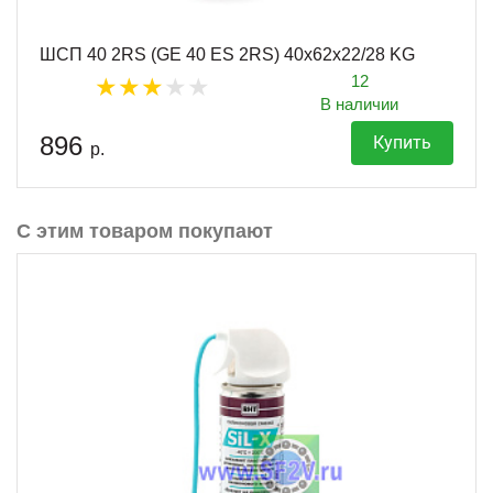
ШСП 40 2RS (GE 40 ES 2RS) 40х62х22/28 KG
12
В наличии
896
Купить
р.
С этим товаром покупают