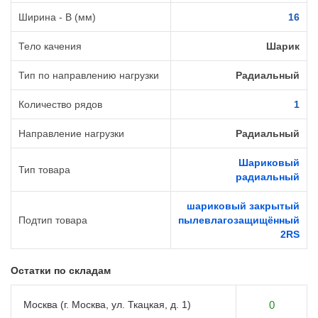
Ширина - B (мм)
16
Тело качения
Шарик
Тип по направлению нагрузки
Радиальный
Количество рядов
1
Направление нагрузки
Радиальный
Шариковый
Тип товара
радиальный
шариковый закрытый
Подтип товара
пылевлагозащищённый
2RS
Остатки по складам
Москва (г. Москва, ул. Ткацкая, д. 1)
0