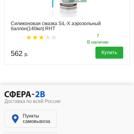
Силиконовая смазка SiL-X аэрозольный
баллон(140мл) RHT
7
В наличии
562
Купить
р.
Доставка по всей России
Пункты
самовывоза