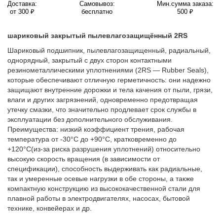
Доставка:
Самовывоз:
Мин.сумма заказа:
от 300 ₽
бесплатно
500 ₽
шариковый закрытый пылевлагозащищённый 2RS
Шариковый подшипник, пылевлагозащищенный, радиальный,
однорядный, закрытый с двух сторон контактными
резинометаллическими уплотнениями (2RS — Rubber Seals),
которые обеспечивают отличную герметичность: они надежно
защищают внутренние дорожки и тела качения от пыли, грязи,
влаги и других загрязнений, одновременно предотвращая
утечку смазки, что значительно продлевает срок службы в
эксплуатации без дополнительного обслуживания.
Преимущества: низкий коэффициент трения, рабочая
температура от -30°C до +90°C, кратковременно до
+120°C(из-за риска разрушения уплотнений) относительно
высокую скорость вращения (в зависимости от
спецификации), способность выдерживать как радиальные,
так и умеренные осевые нагрузки в обе стороны, а также
компактную конструкцию из высококачественной стали для
плавной работы в электродвигателях, насосах, бытовой
технике, конвейерах и др.