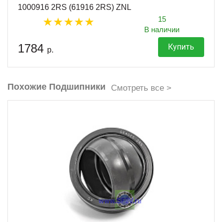
1000916 2RS (61916 2RS) ZNL
15
В наличии
1784
Купить
р.
Похожие Подшипники
Смотреть все >