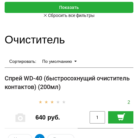
Очиститель
Сортировать:
По умолчанию
Спрей WD-40 (быстросохнущий очиститель
контактов) (200мл)
2
640 руб.