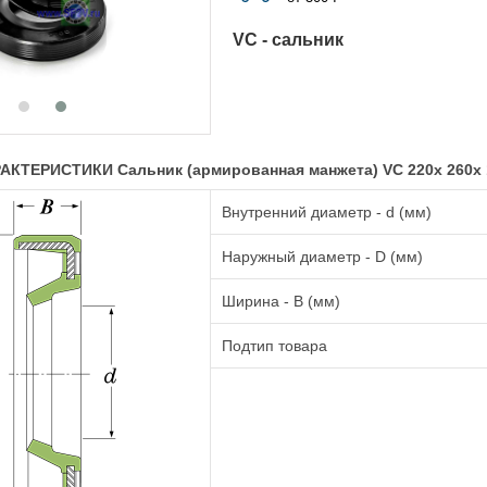
VC - сальник
КТЕРИСТИКИ Сальник (армированная манжета) VC 220x 260x 
Внутренний диаметр - d (мм)
Наружный диаметр - D (мм)
Ширина - B (мм)
Подтип товара