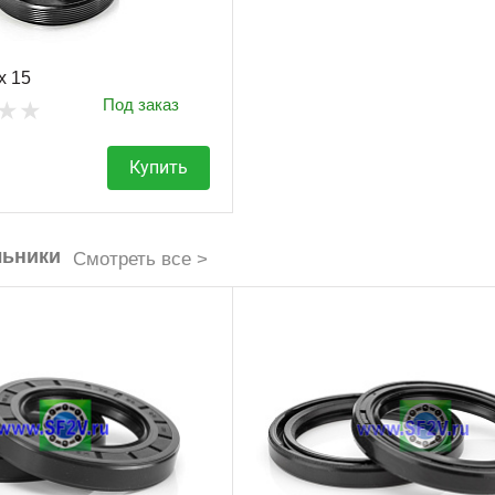
x 15
Под заказ
Купить
льники
Смотреть все >