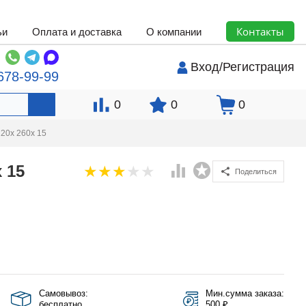
Контакты
ьи
Оплата и доставка
О компании
Вход
/
Регистрация
678-99-99
0
0
0
20x 260x 15
 15
Поделиться
Самовывоз:
Мин.сумма заказа:
бесплатно
500 ₽