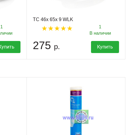
TC 46x 65x 9 WLK
1
1
аличии
В наличии
275
р.
Купить
Купить