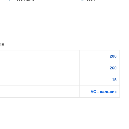
15
200
260
15
VC - сальник