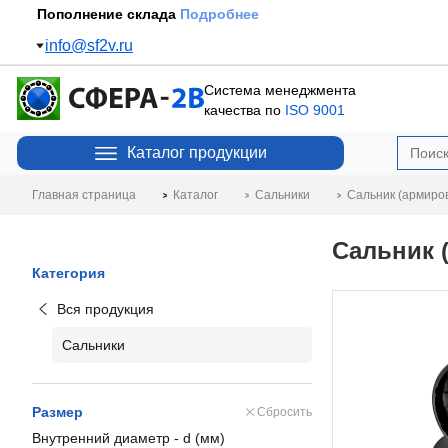
Пополнение склада
Подробнее
info@sf2v.ru
Система менеджмента
качества по
ISO 9001
Каталог продукции
Главная страница
Каталог
Сальники
Сальник (армиро
Сальник 
Категория
Вся продукция
Сальники
Размер
Сбросить
Внутренний диаметр - d (мм)