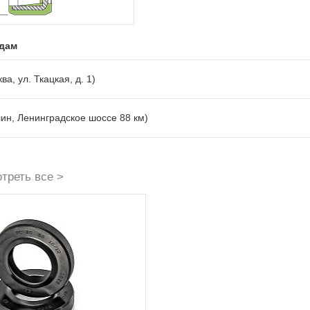
адам
ва, ул. Ткацкая, д. 1)
лин, Ленинградское шоссе 88 км)
треть все >