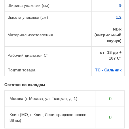
Ширина упаковки (см)
9
Высота упаковки (см)
1.2
NBR
Материал изготовления
(нитрильный
каучук)
от -18 до +
Рабочий диапазон C°
107 C°
Подтип товара
TC - Сальник
Остатки по складам
Москва (г. Москва, ул. Ткацкая, д. 1)
0
Клин (МО, г. Клин, Ленинградское шоссе
0
88 км)