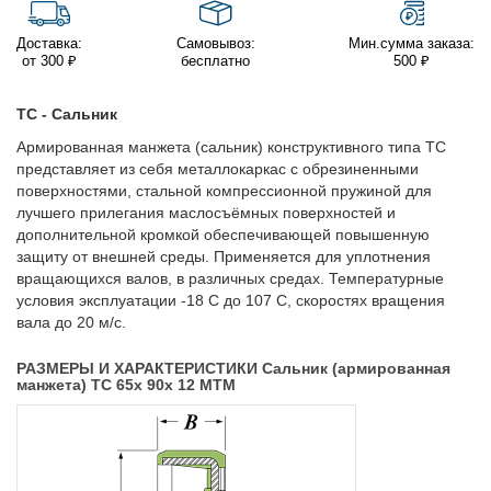
Доставка:
Самовывоз:
Мин.сумма заказа:
от 300 ₽
бесплатно
500 ₽
TC - Сальник
Армированная манжета (сальник) конструктивного типа TC
представляет из себя металлокаркас с обрезиненными
поверхностями, стальной компрессионной пружиной для
лучшего прилегания маслосъёмных поверхностей и
дополнительной кромкой обеспечивающей повышенную
защиту от внешней среды. Применяется для уплотнения
вращающихся валов, в различных средах. Температурные
условия эксплуатации -18 С до 107 С, скоростях вращения
вала до 20 м/с.
РАЗМЕРЫ И ХАРАКТЕРИСТИКИ Сальник (армированная
манжета) TC 65x 90x 12 MTM