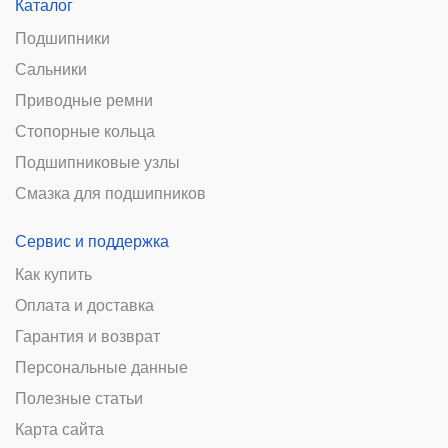
Каталог
Подшипники
Сальники
Приводные ремни
Стопорные кольца
Подшипниковые узлы
Смазка для подшипников
Сервис и поддержка
Как купить
Оплата и доставка
Гарантия и возврат
Персональные данные
Полезные статьи
Карта сайта