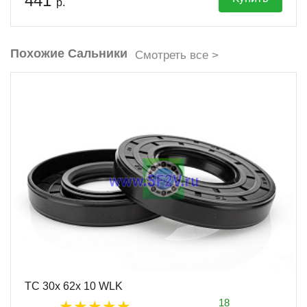
441
р.
Похожие Сальники
Смотреть все >
TC 30x 62x 10 WLK
18