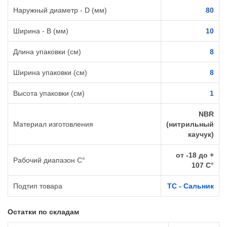
Наружный диаметр - D (мм)
80
Ширина - B (мм)
10
Длина упаковки (см)
8
Ширина упаковки (см)
8
Высота упаковки (см)
1
NBR
Материал изготовления
(нитрильный
каучук)
от -18 до +
Рабочий диапазон C°
107 C°
Подтип товара
TC - Сальник
Остатки по складам