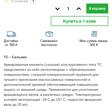
В наличии
?
В корзину
Купить в 1 клик
Доставка:
Самовывоз:
Мин.сумма заказа:
от 300 ₽
бесплатно
500 ₽
TC - Сальник
Армированная манжета (сальник) конструктивного типа TC
представляет из себя металлокаркас с обрезиненными
поверхностями, стальной компрессионной пружиной для
лучшего прилегания маслосъёмных поверхностей и
дополнительной кромкой обеспечивающей повышенную
защиту от внешней среды. Применяется для уплотнения
вращающихся валов, в различных средах. Температурные
условия эксплуатации -18 С до 107 С, скоростях вращения
вала до 20 м/с.