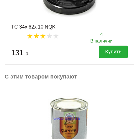
TC 34x 62x 10 NQK
4
В наличии
131
Купить
р.
С этим товаром покупают