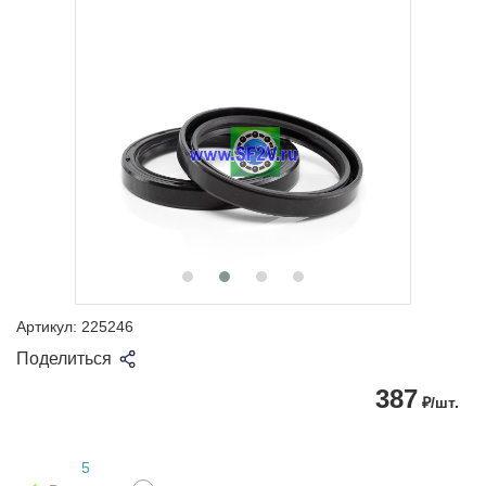
Артикул:
225246
Поделиться
387
₽/шт.
5