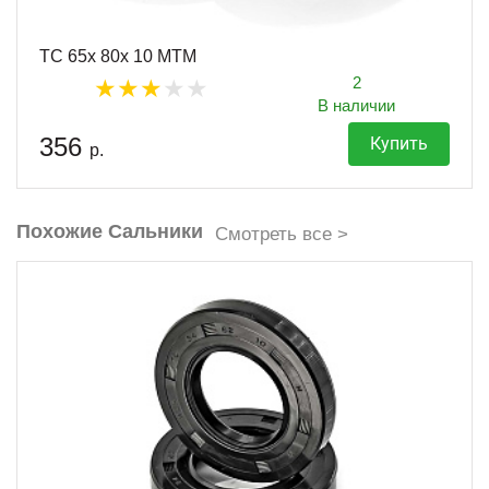
TC 65x 80x 10 MTM
2
В наличии
356
Купить
р.
Похожие Сальники
Смотреть все >