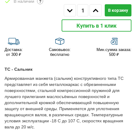
В наличии
?
В корзину
Купить в 1 клик
Доставка:
Самовывоз:
Мин.сумма заказа:
от 300 ₽
бесплатно
500 ₽
TC - Сальник
Армированная манжета (сальник) конструктивного типа TC
представляет из себя металлокаркас с обрезиненными
поверхностями, стальной компрессионной пружиной для
лучшего прилегания маслосъёмных поверхностей и
дополнительной кромкой обеспечивающей повышенную
защиту от внешней среды. Применяется для уплотнения
вращающихся валов, в различных средах. Температурные
условия эксплуатации -18 С до 107 С, скоростях вращения
вала до 20 м/с.