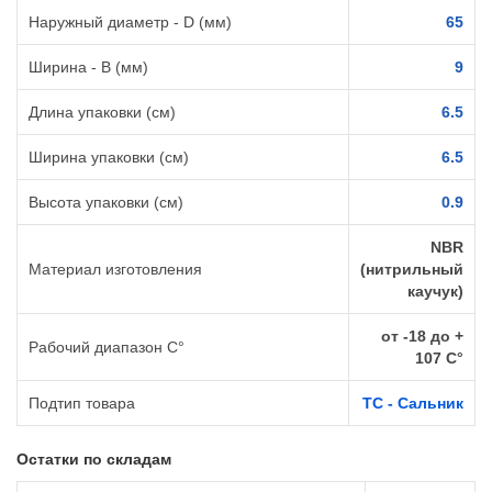
Наружный диаметр - D (мм)
65
Ширина - B (мм)
9
Длина упаковки (см)
6.5
Ширина упаковки (см)
6.5
Высота упаковки (см)
0.9
NBR
Материал изготовления
(нитрильный
каучук)
от -18 до +
Рабочий диапазон C°
107 C°
Подтип товара
TC - Сальник
Остатки по складам