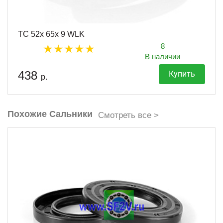
TC 52x 65x 9 WLK
8
В наличии
438
Купить
р.
Похожие Сальники
Смотреть все >