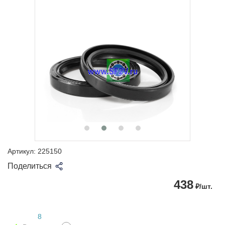
Артикул:
225150
Поделиться
438
₽/шт.
8