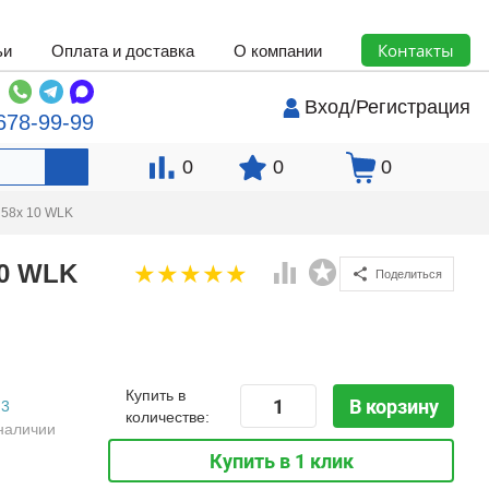
Контакты
ьи
Оплата и доставка
О компании
Вход
/
Регистрация
678-99-99
0
0
0
 58x 10 WLK
10 WLK
Поделиться
Купить в
В корзину
3
количестве:
наличии
Купить в 1 клик