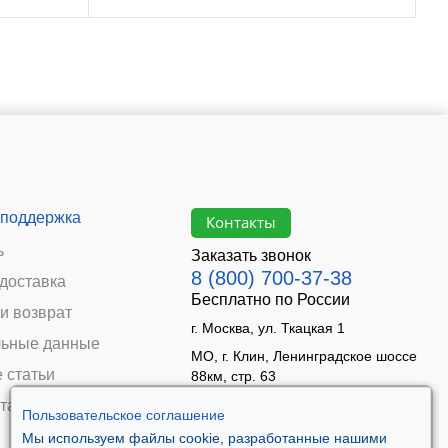
 поддержка
Контакты
ь
Заказать звонок
8 (800) 700-37-38
 доставка
Бесплатно по России
и возврат
г. Москва, ул. Ткацкая 1
ьные данные
МО, г. Клин, Ленинградское шоссе
 статьи
88км, стр. 63
Время работы:
та
Пользовательское соглашение
Пн–Пт 09:00 - 18:00
Мы используем файлы cookie, разработанные нашими
Сб 10:00 - 14:00