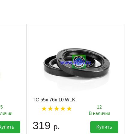
TC 55x 76x 10 WLK
5
12
аличии
В наличии
319
р.
Купить
Купить