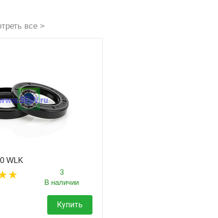
треть все >
10 WLK
3
В наличии
Купить