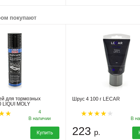
ром покупают
ей для тормозных
Шрус 4 100 г LECAR
0 LIQUI MOLY
4
В наличии
В н
223
р.
Купить