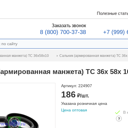
Полезные стат
Заказать звонок
8 (800) 700-37-38
+7 (999) 
Сальник (армированная манжета) TC 36x
ванная манжета) TC 36x58x10
(армированная манжета) TC 36x 58x 
Артикул:
224907
186
₽/шт.
Указана розничная цена
Цена оптовая
В 
?