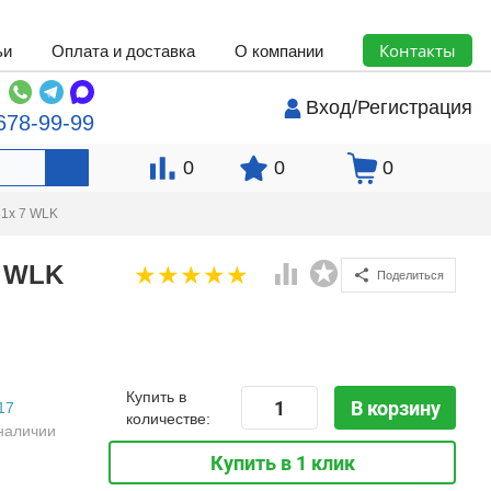
Контакты
ьи
Оплата и доставка
О компании
Вход
/
Регистрация
678-99-99
0
0
0
31x 7 WLK
7 WLK
Поделиться
Купить в
В корзину
17
количестве:
наличии
Купить в 1 клик