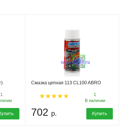
г)
Смазка цепная 113 CL100 ABRO
1
1
аличии
В наличии
702
р.
Купить
Купить