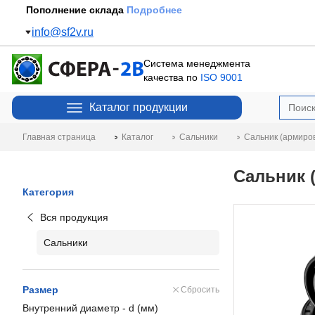
Пополнение склада
Подробнее
info@sf2v.ru
Система менеджмента
качества по
ISO 9001
Каталог продукции
Главная страница
Каталог
Сальники
Сальник (армиро
Сальник 
Категория
Вся продукция
Сальники
Размер
Сбросить
Внутренний диаметр - d (мм)