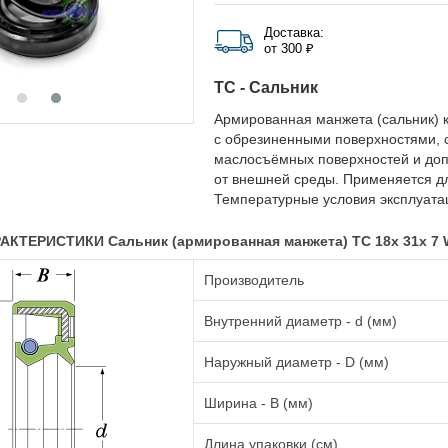
Доставка:
от 300 ₽
TC - Сальник
Армированная манжета (сальник) к
с обрезиненными поверхностями, 
маслосъёмных поверхностей и до
от внешней среды. Применяется д
Температурные условия эксплуатац
КТЕРИСТИКИ Сальник (армированная манжета) TC 18x 31x 7
Производитель
Внутренний диаметр - d (мм)
Наружный диаметр - D (мм)
Ширина - B (мм)
Длина упаковки (см)