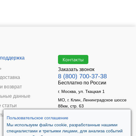
 поддержка
Контакты
ь
Заказать звонок
8 (800) 700-37-38
 доставка
Бесплатно по России
и возврат
г. Москва, ул. Ткацкая 1
ьные данные
МО, г. Клин, Ленинградское шоссе
 статьи
88км, стр. 63
Время работы:
та
Пользовательское соглашение
Пн–Пт 09:00 - 18:00
Мы используем файлы cookie, разработанные нашими
Сб 10:00 - 14:00
специалистами и третьими лицами, для анализа событий
Вс - выходной