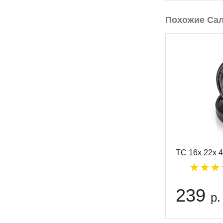
Похожие Са
TC 16x 22x 
239
р.