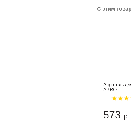
С этим това
Аэрозоль дл
ABRO
573
р.