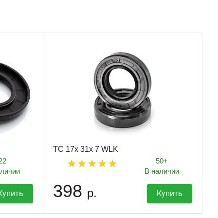
TC 17x 31x 7 WLK
22
50+
аличии
В наличии
398
р.
Купить
Купить