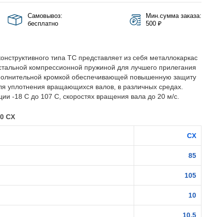
Самовывоз:
Мин.сумма заказа:
бесплатно
500 ₽
онструктивного типа TC представляет из себя металлокаркас
стальной компрессионной пружиной для лучшего прилегания
полнительной кромкой обеспечивающей повышенную защиту
ля уплотнения вращающихся валов, в различных средах.
ии -18 С до 107 С, скоростях вращения вала до 20 м/с.
0 CX
CX
85
105
10
10.5