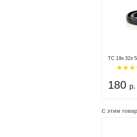
TC 19x 32x 
180
р.
С этим това