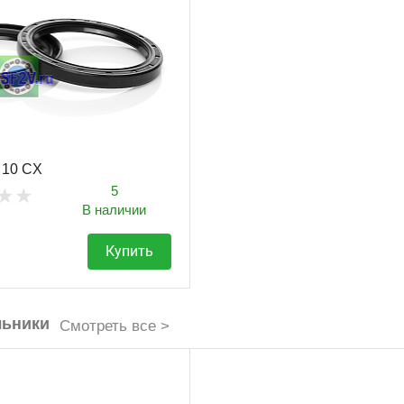
 10 CX
5
В наличии
Купить
льники
Смотреть все >