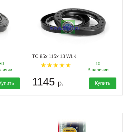
TC 85x 115x 13 WLK
30
10
аличии
В наличии
1145
р.
Купить
Купить