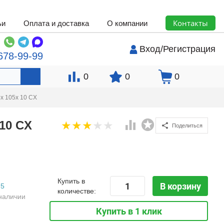
Контакты
ьи
Оплата и доставка
О компании
Вход
/
Регистрация
678-99-99
0
0
0
x 105x 10 CX
10 CX
Поделиться
Купить в
В корзину
5
количестве:
наличии
Купить в 1 клик