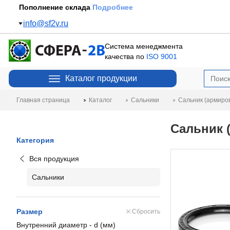
Пополнение склада
Подробнее
info@sf2v.ru
Система менеджмента
качества по
ISO 9001
Каталог продукции
Главная страница
Каталог
Сальники
Сальник (армиро
Сальник 
Категория
Вся продукция
Сальники
Размер
Сбросить
Внутренний диаметр - d (мм)