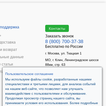
 поддержка
Контакты
ь
Заказать звонок
8 (800) 700-37-38
 доставка
Бесплатно по России
и возврат
г. Москва, ул. Ткацкая 1
ьные данные
МО, г. Клин, Ленинградское шоссе
 статьи
88км, стр. 63
Время работы:
та
Пользовательское соглашение
Пн–Пт 09:00 - 18:00
Мы используем файлы cookie, разработанные нашими
Сб 10:00 - 14:00
специалистами и третьими лицами, для анализа событий
Вс - выходной
на нашем веб-сайте, что позволяет нам улучшать
взаимодействие с пользователями и обслуживание.
Продолжая просмотр страниц нашего сайта, вы
принимаете условия его использования. Более подробные