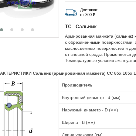
Доставка:
от 300 ₽
TC - Сальник
Армированная манжета (сальник) к
с обрезиненными поверхностями, 
маслосъёмных поверхностей и до
от внешней среды. Применяется д
Температурные условия эксплуатац
КТЕРИСТИКИ Сальник (армированная манжета) CC 85x 105x 1
Производитель
Внутренний диаметр - d (мм)
Наружный диаметр - D (мм)
Ширина - B (мм)
Длина упаковки (см)