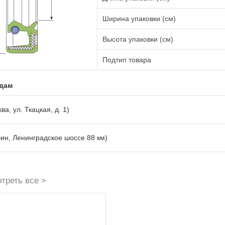
Ширина упаковки (см)
Высота упаковки (см)
Подтип товара
адам
ва, ул. Ткацкая, д. 1)
лин, Ленинградское шоссе 88 км)
треть все >