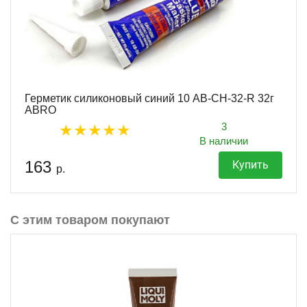
Герметик силиконовый синий 10 AB-CH-32-R 32г
ABRO
3
В наличии
163
Купить
р.
С этим товаром покупают