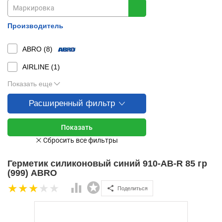
Производитель
ABRO (
8
)
AIRLINE (
1
)
Показать еще
Расширенный фильтр
Герметик силиконовый синий 910-AB-R 85 гр
(999) ABRO
Поделиться