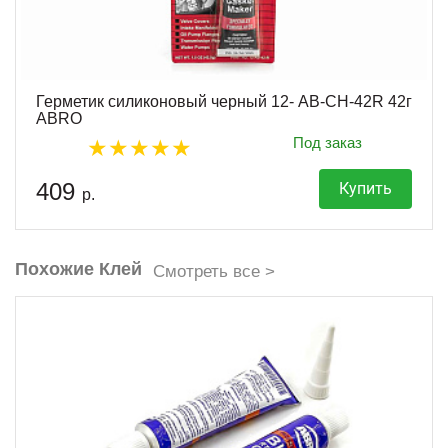
Герметик силиконовый черный 12- AB-CH-42R 42г
ABRO
Под заказ
409
Купить
р.
Похожие Клей
Смотреть все >