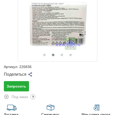
Артикул:
226836
Поделиться
Запросить
Под заказ
?
Доставка:
Самовывоз:
Мин.сумма заказа: