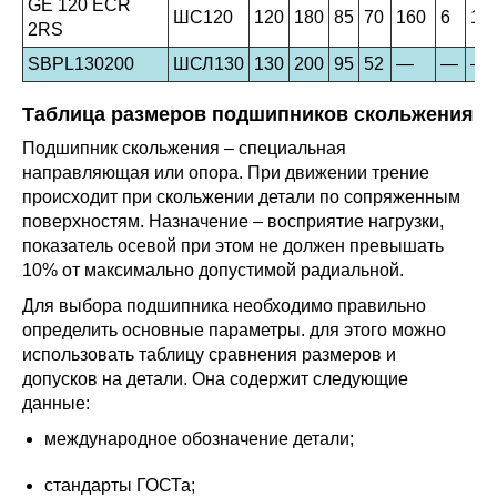
GE 120 ECR
ШС120
120
180
85
70
160
6
17
2RS
SBPL130200
ШСЛ130
130
200
95
52
—
—
—
Таблица размеров подшипников скольжения
Подшипник скольжения – специальная
направляющая или опора. При движении трение
происходит при скольжении детали по сопряженным
поверхностям. Назначение – восприятие нагрузки,
показатель осевой при этом не должен превышать
10% от максимально допустимой радиальной.
Для выбора подшипника необходимо правильно
определить основные параметры. для этого можно
использовать таблицу сравнения размеров и
допусков на детали. Она содержит следующие
данные:
международное обозначение детали;
стандарты ГОСТа;