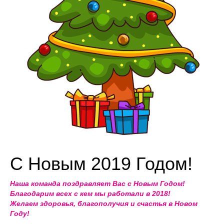
С Новым 2019 Годом!
Наша команда поздравляет Вас с Новым Годом!
Благодарим всех с кем мы работали в 2018!
Желаем здоровья, благополучия и счастья в Новом
Году!