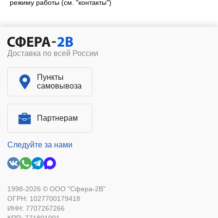
Доставка по всей России
Пункты
самовывоза
Партнерам
Следуйте за нами
1998-2026 © ООО "Сфера-2В"
ОГРН: 1027700179418
ИНН: 7707267266
КПП: 771801001