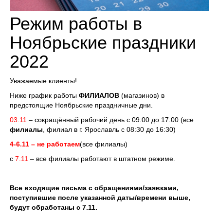
Режим работы в
Ноябрьские праздники
2022
Уважаемые клиенты!
Ниже график работы
ФИЛИАЛОВ
(магазинов) в
предстоящие Ноябрьские праздничные дни.
03.11
– сокращённый рабочий день с 09:00 до 17:00 (все
филиалы
, филиал в г. Ярославль с 08:30 до 16:30)
4-6.11 – не работаем
(
в
се филиалы)
с
7.11
– все филиалы работают в штатном режиме.
Все входящие письма с обращениями/заявками,
поступившие после указанной даты/времени выше,
будут обработаны с 7.11.