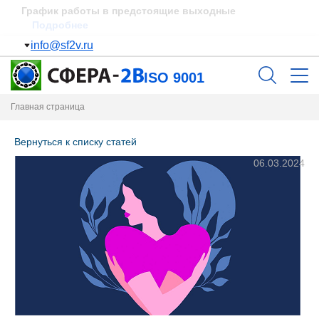
Пополнение склада
Подробнее
info@sf2v.ru
ISO 9001
Главная страница
Вернуться к списку статей
06.03.2024