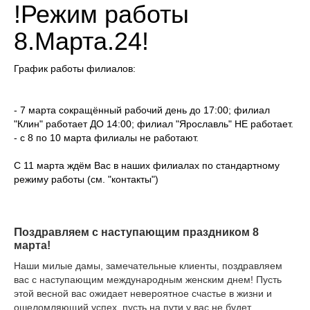
!Режим работы
8.Марта.24!
График работы филиалов:
- 7 марта сокращённый рабочий день до 17:00; филиал
"Клин" работает ДО 14:00; филиал "Ярославль" НЕ работает.
- с 8 по 10 марта филиалы не работают.
С 11 марта ждём Вас в наших филиалах по стандартному
режиму работы (см. "контакты")
П
оздравляем с наступающим праздником 8
марта!
Наши милые дамы, замечательные клиенты, поздравляем
вас с наступающим международным женским днем! Пусть
этой весной вас ожидает невероятное счастье в жизни и
ошеломляющий успех, пусть на пути у вас не будет
препятствий для достижения целей и воплощения в