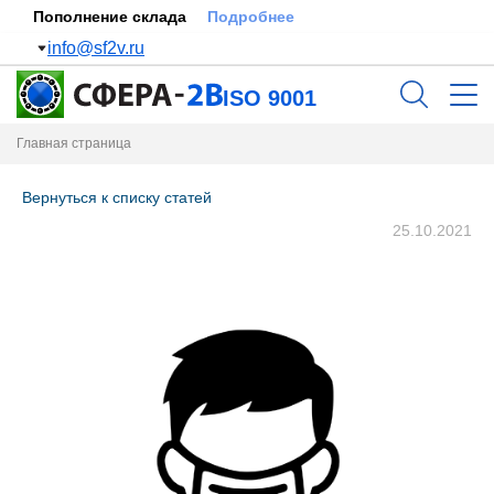
Пополнение склада
Подробнее
info@sf2v.ru
ISO 9001
Главная страница
Вернуться к списку статей
25.10.2021