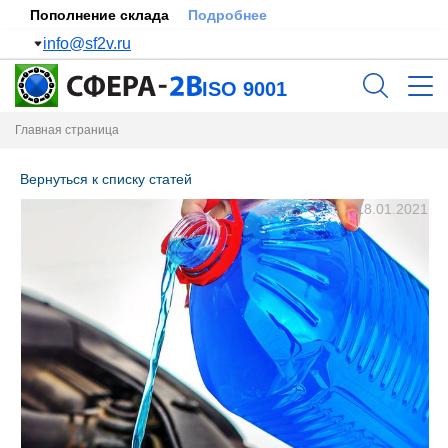
Пополнение склада
Подробнее
info@sf2v.ru
ISO 9001
Главная страница
Вернуться к списку статей
18.01.2021