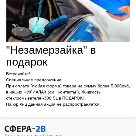
"Незамерзайка" в
подарок
Встречайте!
Специальное предложение!
При оплате (любая форма) товара на сумму более 5.000руб,
в наших ФИЛИАЛАХ (см. "контакты"), Жидкость
стеклоомывателя -30С 5L в ПОДАРОК!
На юр.лиц данная акция не распространяется.
Доставка по всей России