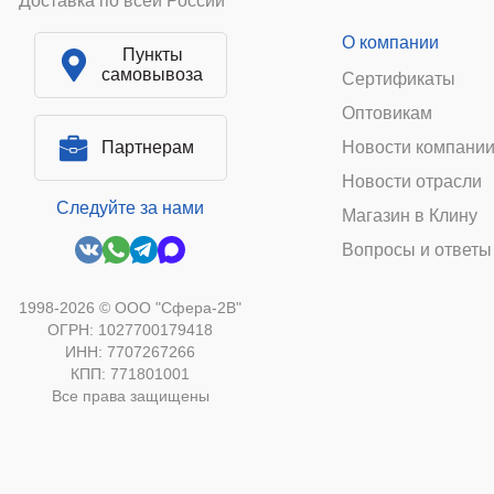
Доставка по всей России
О компании
Пункты
самовывоза
Сертификаты
Оптовикам
Партнерам
Новости компани
Новости отрасли
Следуйте за нами
Магазин в Клину
Вопросы и ответы
1998-2026 © ООО "Сфера-2В"
ОГРН: 1027700179418
ИНН: 7707267266
КПП: 771801001
Все права защищены