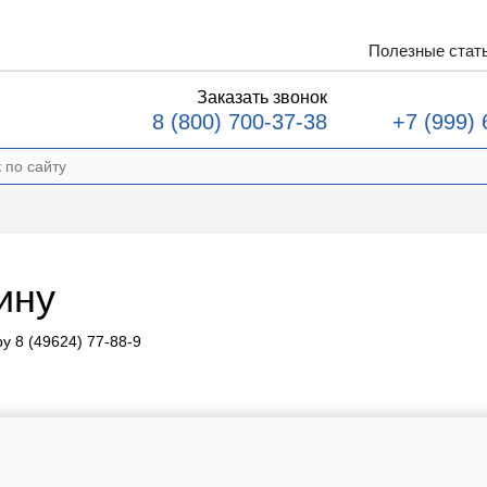
Полезные стат
Заказать звонок
8 (800) 700-37-38
+7 (999) 
ину
у 8 (49624) 77-88-9