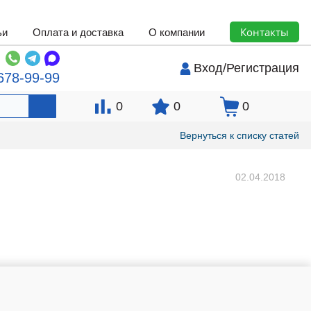
Контакты
ьи
Оплата и доставка
О компании
Вход
/
Регистрация
678-99-99
0
0
0
Вернуться к списку статей
02.04.2018