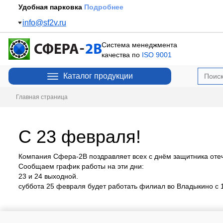
Удобная парковка
Подробнее
info@sf2v.ru
Система менеджмента
качества по
ISO 9001
Каталог продукции
Главная страница
C 23 февраля!
Компания Сфера-2В поздравляет всех с днём защитника отеч
Сообщаем график работы на эти дни:
23 и 24 выходной.
суббота 25 февраля будет работать филиал во Владыкино с 1