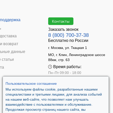
 поддержка
Контакты
ь
Заказать звонок
8 (800) 700-37-38
 доставка
Бесплатно по России
и возврат
г. Москва, ул. Ткацкая 1
ьные данные
МО, г. Клин, Ленинградское шоссе
 статьи
88км, стр. 63
Время работы:
та
Пн–Пт 09:00 - 18:00
Сб 10:00 - 14:00
Вс - выходной
Пользовательское соглашение
Мы используем файлы cookie, разработанные нашими
специалистами и третьими лицами, для анализа событий
на нашем веб-сайте, что позволяет нам улучшать
взаимодействие с пользователями и обслуживание.
Продолжая просмотр страниц нашего сайта, вы