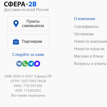
Доставка по всей России
О компании
Пункты
самовывоза
Сертификаты
Оптовикам
Партнерам
Новости компани
Новости отрасли
Следуйте за нами
Магазин в Клину
Вопросы и ответы
1998-2026 © ООО "Сфера-2В"
ОГРН: 1027700179418
ИНН: 7707267266
КПП: 771801001
Все права защищены