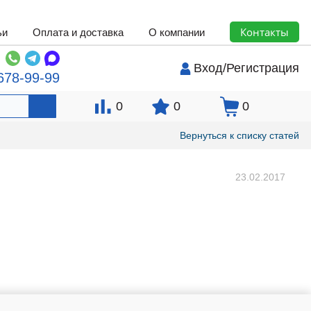
Контакты
ьи
Оплата и доставка
О компании
Вход
/
Регистрация
678-99-99
0
0
0
Вернуться к списку статей
23.02.2017