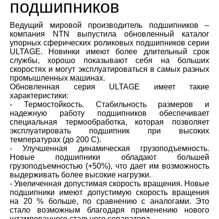
подшипников
Ведущий мировой производитель подшипников –
компания NTN выпустила обновленный каталог
упорных сферических роликовых подшипников серии
ULTAGE. Новинки имеют более длительный срок
службы, хорошо показывают себя на больших
скоростях и могут эксплуатироваться в самых разных
промышленных машинах.
Обновленная серия ULTAGE имеет такие
характеристики:
- Термостойкость. Стабильность размеров и
надежную работу подшипников обеспечивает
специальная термообработка, которая позволяет
эксплуатировать подшипник при высоких
температурах (до 200 С).
- Улучшенная динамическая грузоподъемность.
Новые подшипники обладают большей
грузоподъемностью (+50%), что дает им возможность
выдерживать более высокие нагрузки.
- Увеличенная допустимая скорость вращения. Новые
подшипники имеют допустимую скорость вращения
на 20 % больше, по сравнению с аналогами. Это
стало возможным благодаря применению нового
штампованного стального сепаратора.