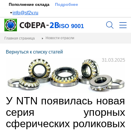
Пополнение склада
Подробнее
info@sf2v.ru
ISO 9001
Новости отрасли
Главная страница
Вернуться к списку статей
31.03.2025
У NTN появилась новая
серия упорных
сферических роликовых