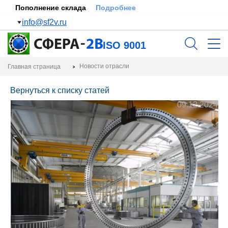
Пополнение склада
Подробнее
info@sf2v.ru
ISO 9001
Новости отрасли
Главная страница
Вернуться к списку статей
09.12.2024