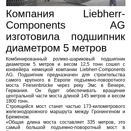
Компания Liebherr-
Components AG
изготовила подшипник
диаметром 5 метров
Комбинированный ролико-шариковый подшипник
диаметром 5 метров и весом 12,5 тонн сошел с
конвейера немецкой компании Liebherr-Components
AG. Подшипник предназначен для строительства
самого крупного в Европе подъемно-поворотного
моста Friesenbrücke через реку Эмс в Венере,
Германия. Он будет обеспечивать вращение
центральной части моста длиной 145 метров и весом
1800 тонн.
Строящийся мост станет частью 173-километрового
железнодорожного маршрута между Гронингеном и
Бременом.
«Общая длина моста составляет 335 метров, это
самый большой подъемно-поворотный мост в