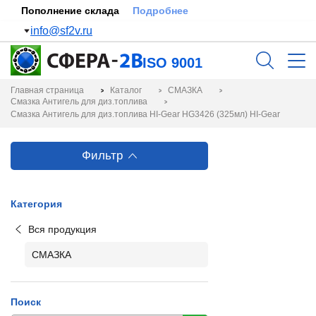
Пополнение склада
Подробнее
info@sf2v.ru
ISO 9001
Главная страница
Каталог
СМАЗКА
Смазка Антигель для диз.топлива
Смазка Антигель для диз.топлива HI-Gear HG3426 (325мл) HI-Gear
Фильтр
Категория
Вся продукция
СМАЗКА
Поиск