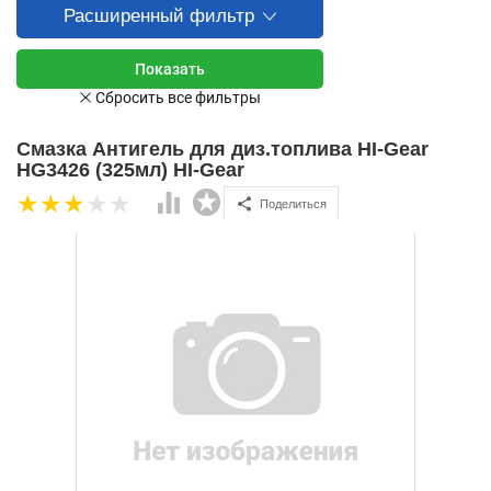
Расширенный фильтр
Смазка Антигель для диз.топлива HI-Gear
HG3426 (325мл) HI-Gear
Поделиться