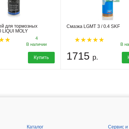
ей для тормозных
Смазка LGMT 3 / 0.4 SKF
0 LIQUI MOLY
4
В наличии
В н
1715
р.
Купить
Каталог
Сервис и