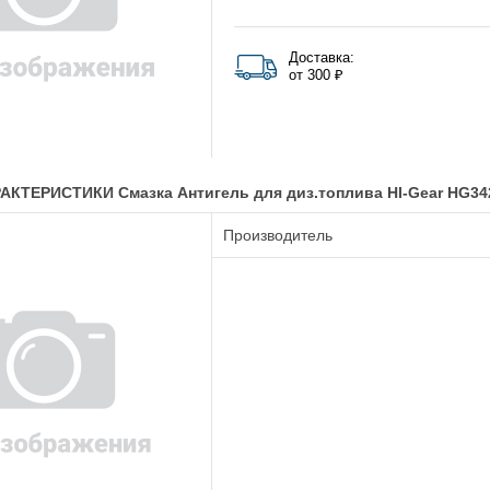
Доставка:
от 300 ₽
КТЕРИСТИКИ Смазка Антигель для диз.топлива HI-Gear HG3422
Производитель