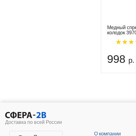
Медный спр
колодок 397
998
р.
Доставка по всей России
О компании