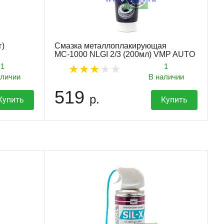
г)
Смазка металлоплакирующая
МС-1000 NLGI 2/3 (200мл) VMP AUTO
1
1
аличии
В наличии
519
р.
Купить
Купить