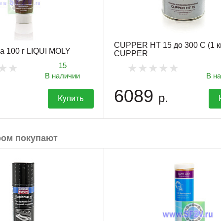
CUPPER HT 15 до 300 С (1 к
а 100 г LIQUI MOLY
CUPPER
15
В наличии
В н
6089
р.
Купить
ром покупают