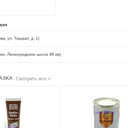
адам
ва, ул. Ткацкая, д. 1)
лин, Ленинградское шоссе 88 км)
АЗКА
Смотреть все >