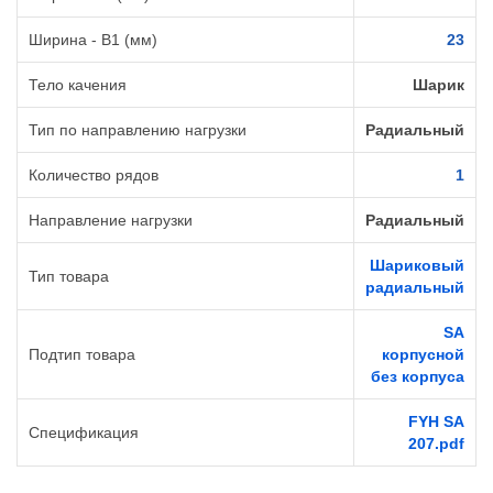
Ширина - B1 (мм)
23
Тело качения
Шарик
Тип по направлению нагрузки
Радиальный
Количество рядов
1
Направление нагрузки
Радиальный
Шариковый
Тип товара
радиальный
SA
Подтип товара
корпусной
без корпуса
FYH SA
Спецификация
207.pdf