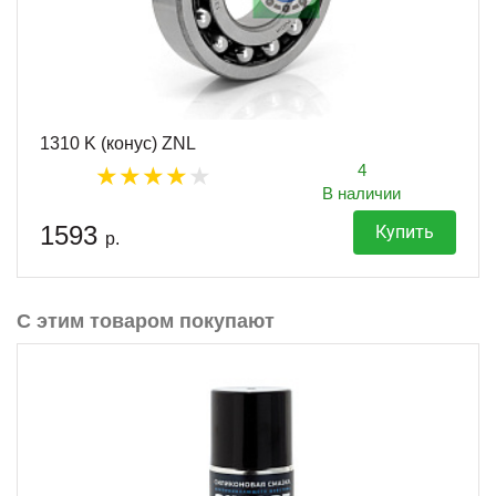
1310 K (конус) ZNL
4
В наличии
1593
Купить
р.
С этим товаром покупают