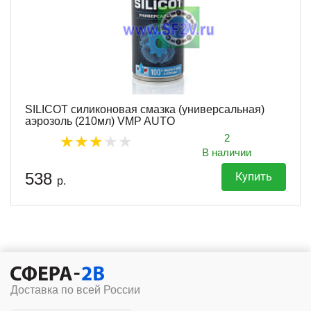
SILICOT силиконовая смазка (универсальная)
аэрозоль (210мл) VMP AUTO
2
В наличии
538
Купить
р.
Доставка по всей России