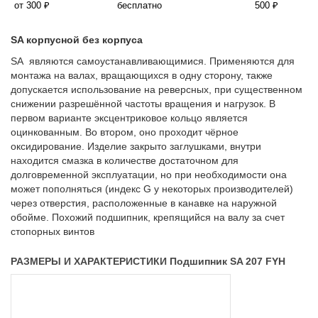
от 300 ₽
бесплатно
500 ₽
SA корпусной без корпуса
SA являются самоустанавливающимися. Применяются для
монтажа на валах, вращающихся в одну сторону, также
допускается использование на реверсных, при существенном
снижении разрешённой частоты вращения и нагрузок. В
первом варианте эксцентриковое кольцо является
оцинкованным. Во втором, оно проходит чёрное
оксидирование. Изделие закрыто заглушками, внутри
находится смазка в количестве достаточном для
долговременной эксплуатации, но при необходимости она
может пополняться (индекс G у некоторых производителей)
через отверстия, расположенные в канавке на наружной
обойме. Похожий подшипник, крепящийся на валу за счет
стопорных винтов
РАЗМЕРЫ И ХАРАКТЕРИСТИКИ Подшипник SA 207 FYH