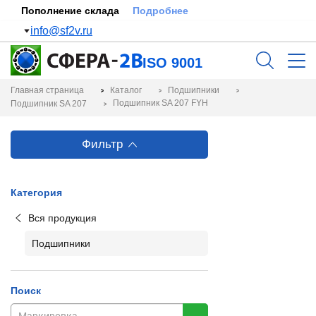
Пополнение склада
Подробнее
info@sf2v.ru
ISO 9001
Главная страница
Каталог
Подшипники
Подшипник SA 207 FYH
Подшипник SA 207
Фильтр
Категория
Вся продукция
Подшипники
Поиск