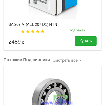
SA 207 M-(AEL 207 D1) NTN
Под заказ
2489
Купить
р.
Похожие Подшипники
Смотреть все >