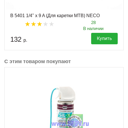
B 5401 1/4" x 9 A (Для каретки MTB) NECO
28
В наличии
132
Купить
р.
С этим товаром покупают