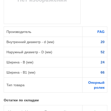
Производитель
FAG
Внутренний диаметр - d (мм)
20
Наружный диаметр - D (мм)
52
Ширина - B (мм)
24
Ширина - B1 (мм)
66
Опорный
Тип товара
ролик
Остатки по складам