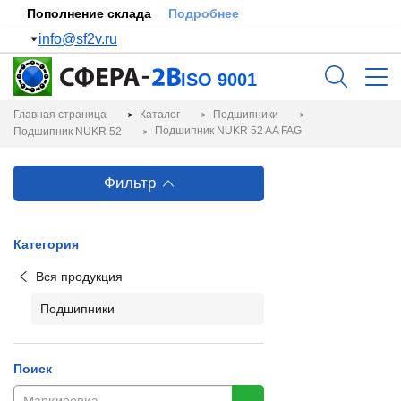
Пополнение склада
Подробнее
info@sf2v.ru
ISO 9001
Главная страница
Каталог
Подшипники
Подшипник NUKR 52 AA FAG
Подшипник NUKR 52
Фильтр
Категория
Вся продукция
Подшипники
Поиск