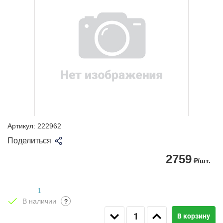
Артикул:
222962
Поделиться
2759
₽/шт.
1
В наличии
?
В корзину