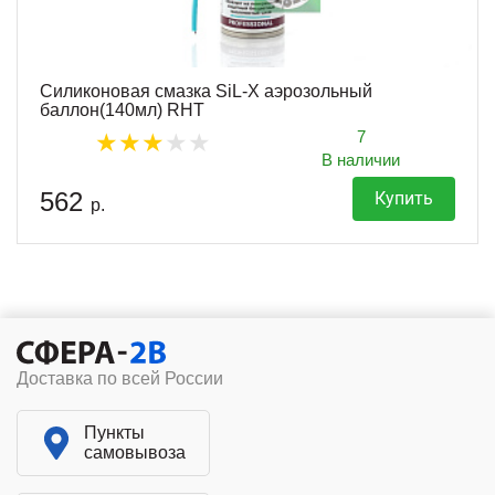
Силиконовая смазка SiL-X аэрозольный
баллон(140мл) RHT
7
В наличии
562
Купить
р.
Доставка по всей России
Пункты
самовывоза