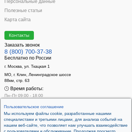
Персональные данные
Полезные статьи
Карта сайта
Контакты
Заказать звонок
8 (800) 700-37-38
Бесплатно по России
г. Москва, ул. Ткацкая 1
МО, г. Клин, Ленинградское шоссе
88км, стр. 63
Время работы:
Пн–Пт 09:00 - 18:00
Сб 10:00 - 14:00
Пользовательское соглашение
Вс - выходной
Мы используем файлы cookie, разработанные нашими
специалистами и третьими лицами, для анализа событий на
нашем веб-сайте, что позволяет нам улучшать взаимодействие
с пользователями и обслуживание. Продолжая просмотр