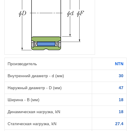
Производитель
NTN
Внутренний диаметр - d (мм)
30
Наружный диаметр - D (мм)
47
Ширина - B (мм)
18
Динамическая нагрузка, kN
18
Статическая нагрузка, kN
27.4