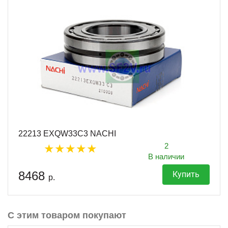
22213 EXQW33C3 NACHI
2
В наличии
8468
Купить
р.
С этим товаром покупают