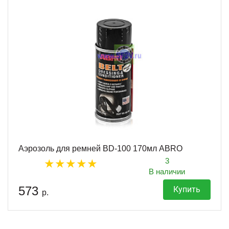
Аэрозоль для ремней BD-100 170мл ABRO
3
В наличии
573
Купить
р.