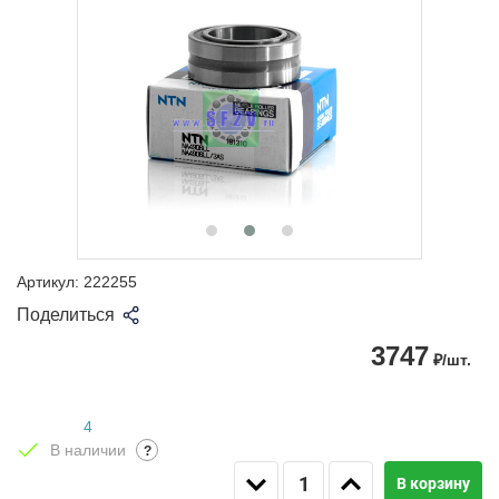
Артикул:
222255
Поделиться
3747
₽/шт.
4
В наличии
?
В корзину