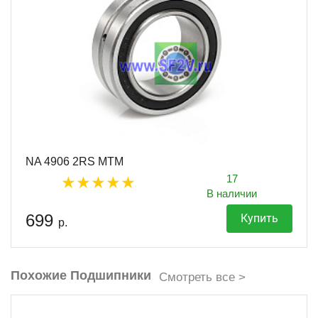
NA 4906 2RS MTM
17
В наличии
699
Купить
р.
Похожие Подшипники
Смотреть все >