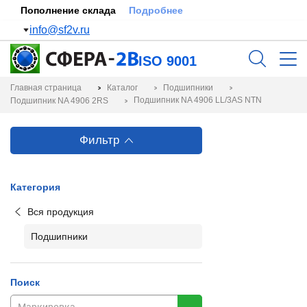
Пополнение склада
Подробнее
info@sf2v.ru
ISO 9001
Главная страница
Каталог
Подшипники
Подшипник NA 4906 LL/3AS NTN
Подшипник NA 4906 2RS
Фильтр
Категория
Вся продукция
Подшипники
Поиск