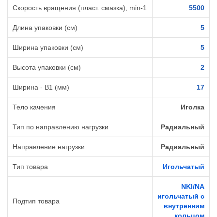
Скорость вращения (пласт. смазка), min-1
5500
Длина упаковки (см)
5
Ширина упаковки (см)
5
Высота упаковки (см)
2
Ширина - B1 (мм)
17
Тело качения
Иголка
Тип по направлению нагрузки
Радиальный
Направление нагрузки
Радиальный
Тип товара
Игольчатый
NKI/NA
игольчатый с
Подтип товара
внутренним
кольцом