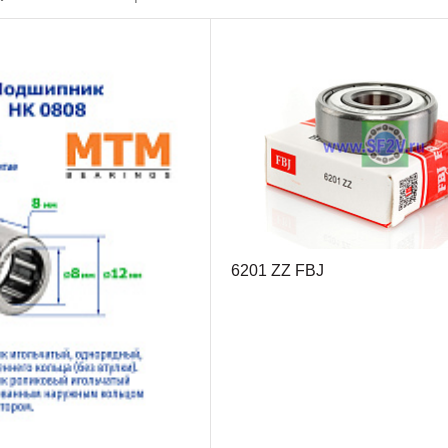
6201 ZZ FBJ