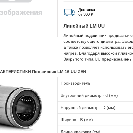
Доставка:
от 300 ₽
Линейный LM UU
Линейный подшипник предназначе
соответствующего диаметра. Закр
а также позволяет использовать е
нагрев. Благодаря высокой плавн
Закрытого типа UU предназначены
АКТЕРИСТИКИ Подшипник LM 16 UU ZEN
Производитель
Внутренний диаметр - d (мм)
Наружный диаметр - D (мм)
Ширина - B (мм)
Длина упаковки (см)