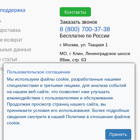
 поддержка
Контакты
ь
Заказать звонок
8 (800) 700-37-38
 доставка
Бесплатно по России
и возврат
г. Москва, ул. Ткацкая 1
ьные данные
МО, г. Клин, Ленинградское шоссе
 статьи
88км, стр. 63
Время работы:
та
Пользовательское соглашение
Пн–Пт 09:00 - 18:00
Мы используем файлы cookie, разработанные нашими
Сб 10:00 - 14:00
специалистами и третьими лицами, для анализа событий
Вс - выходной
на нашем веб-сайте, что позволяет нам улучшать
взаимодействие с пользователями и обслуживание.
Продолжая просмотр страниц нашего сайта, вы
принимаете условия его использования. Более подробные
сведения смотрите в нашей Политике в отношении файлов
cookie.
Принять