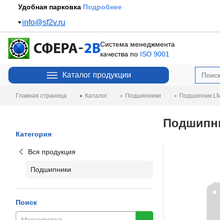
Удобная парковка
Подробнее
info@sf2v.ru
Система менеджмента
качества по
ISO 9001
Каталог продукции
Главная страница
Каталог
Подшипники
Подшипник LM
Подшипни
Категория
Вся продукция
Подшипники
Поиск