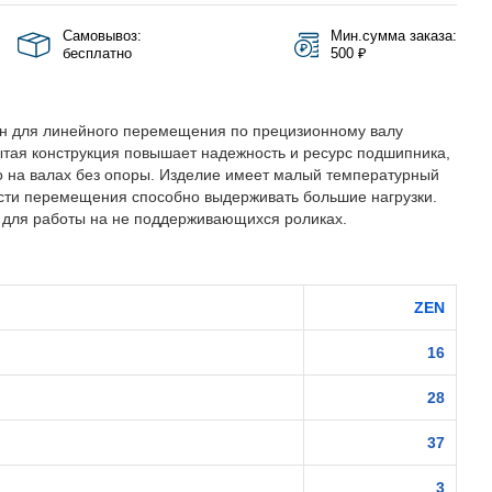
Самовывоз:
Мин.сумма заказа:
бесплатно
500 ₽
н для линейного перемещения по прецизионному валу
ытая конструкция повышает надежность и ресурс подшипника,
го на валах без опоры. Изделие имеет малый температурный
ости перемещения способно выдерживать большие нагрузки.
 для работы на не поддерживающихся роликах.
ZEN
16
28
37
3