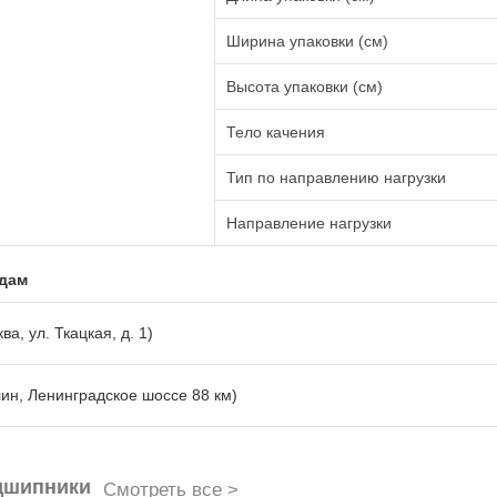
Ширина упаковки (см)
Высота упаковки (см)
Тело качения
Тип по направлению нагрузки
Направление нагрузки
адам
ва, ул. Ткацкая, д. 1)
лин, Ленинградское шоссе 88 км)
дшипники
Смотреть все >