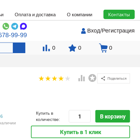
Контакты
ьи
Оплата и доставка
О компании
Вход
/
Регистрация
678-99-99
0
0
0
Поделиться
Купить в
В корзину
6
количестве:
наличии
Купить в 1 клик