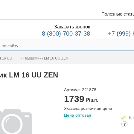
Полезные стат
Заказать звонок
8 (800) 700-37-38
+7 (999) 
Подшипник LM 16 UU ZEN
 16 UU
к LM 16 UU ZEN
Артикул:
221878
1739
₽/шт.
Указана розничная цена
Цена оптовая
В 
?