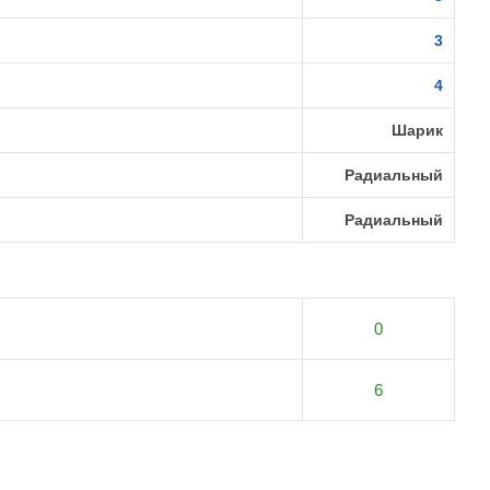
3
4
Шарик
Радиальный
Радиальный
0
6