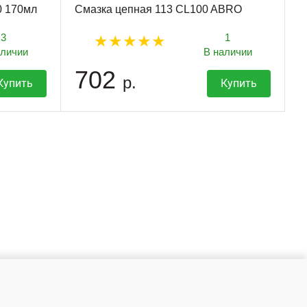
0 170мл
Смазка цепная 113 CL100 ABRO
3
1
аличии
В наличии
702
р.
Купить
Купить