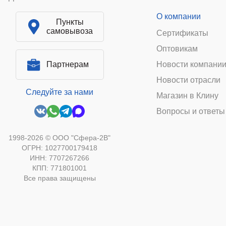
О компании
Пункты
самовывоза
Сертификаты
Оптовикам
Партнерам
Новости компани
Новости отрасли
Следуйте за нами
Магазин в Клину
Вопросы и ответы
1998-2026 © ООО "Сфера-2В"
ОГРН: 1027700179418
ИНН: 7707267266
КПП: 771801001
Все права защищены