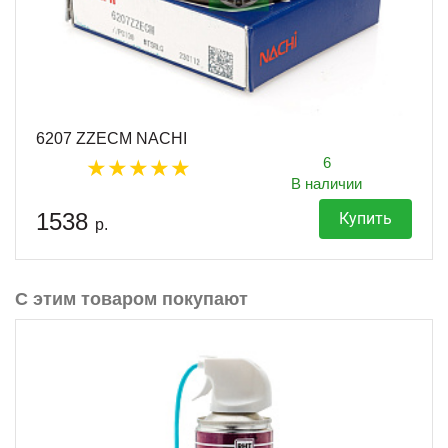
6207 ZZECM NACHI
6
В наличии
1538
Купить
р.
С этим товаром покупают