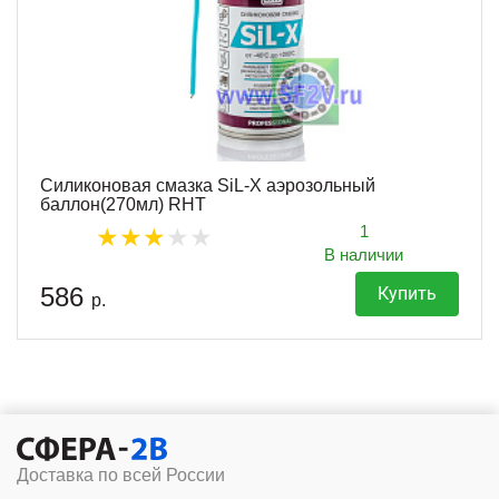
Силиконовая смазка SiL-X аэрозольный
баллон(270мл) RHT
1
В наличии
586
Купить
р.
Доставка по всей России