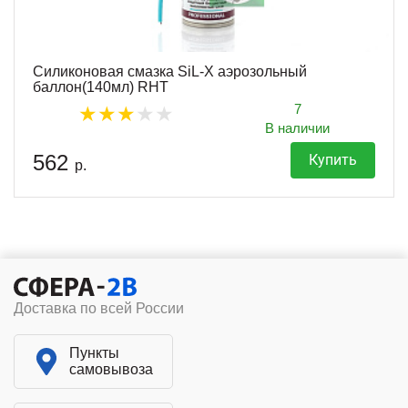
Силиконовая смазка SiL-X аэрозольный
баллон(140мл) RHT
7
В наличии
562
Купить
р.
Доставка по всей России
Пункты
самовывоза