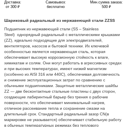
Доставка:
Самовывоз:
Мин.сумма заказа:
от 300 ₽
бесплатно
500 ₽
Шариковый радиальный из нержавеющей стали ZZSS
Подшипник из нержавеющей стали (SS – Stainless
Steel) однорядный радиальный с металлическими крышками
(ZZ), идеально подходящие для электродвигателей,
вентиляторов, насосов и бытовой техники. Их ключевой
особенностью является нержавеющая сталь, которая
обеспечивает высокую коррозионную стойкость к влаге,
химикатам и солям. Они могут работать в агрессивных средах
и при высоких температурах, имеют низкий магнетизм
(особенно из AISI 316 или 440C), обеспечивая долговечность
и снижение эксплуатационных затрат по сравнению с
обычными подшипниками. Защитные металлические шайбы
ZZ — две бесконтактные стальные пластины с двух сторон,
создающие лабиринтный барьер без трения о рабочие
поверхности, что обеспечивает минимальный нагрев,
отличное рассеивание тепла и сохранение смазки на
длительный срок. Стандартный радиальный зазор CN(в
маркировке не указывается) обеспечивает стабильную работу
в обычных температурных режимах без теплового