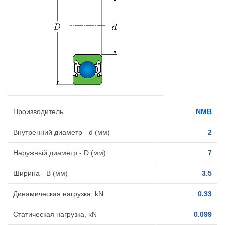
Производитель
NMB
Внутренний диаметр - d (мм)
2
Наружный диаметр - D (мм)
7
Ширина - B (мм)
3.5
Динамическая нагрузка, kN
0.33
Статическая нагрузка, kN
0.099