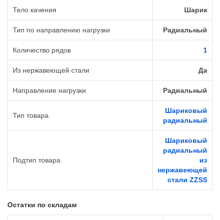
Тело качения
Шарик
Тип по направлению нагрузки
Радиальный
Количество рядов
1
Из нержавеющей стали
Да
Направление нагрузки
Радиальный
Шариковый
Тип товара
радиальный
Шариковый
радиальный
Подтип товара
из
нержавеющей
стали ZZSS
Остатки по складам