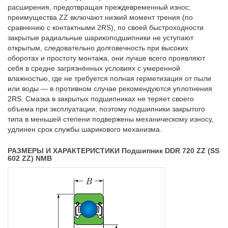
расширения, предотвращая преждевременный износ;
преимущества ZZ включают низкий момент трения (по
сравнению с контактными 2RS), по своей быстроходности
закрытые радиальные шарикоподшипники не уступают
открытым, следовательно долговечность при высоких
оборотах и простоту монтажа, они лучше всего проявляют
себя в средне загрязнённых условиях с умеренной
влажностью, где не требуется полная герметизация от пыли
или воды — в противном случае рекомендуются уплотнения
2RS. Смазка в закрытых подшипниках не теряет своего
объема при эксплуатации, поэтому подшипники закрытого
типа в меньшей степени подвержены механическому износу,
удлинен срок службы шарикового механизма.
РАЗМЕРЫ И ХАРАКТЕРИСТИКИ Подшипник DDR 720 ZZ (SS
602 ZZ) NMB