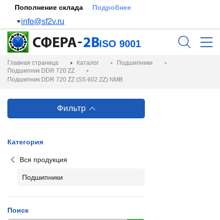
Пополнение склада
Подробнее
info@sf2v.ru
ISO 9001
Главная страница
Каталог
Подшипники
Подшипник DDR 720 ZZ
Подшипник DDR 720 ZZ (SS 602 ZZ) NMB
Фильтр
Категория
Вся продукция
Подшипники
Поиск