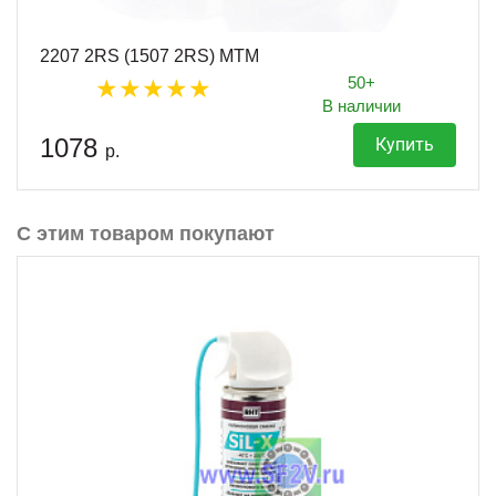
2207 2RS (1507 2RS) MTM
50+
В наличии
1078
Купить
р.
С этим товаром покупают