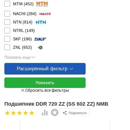
MTM (
452
)
NACHI (
284
)
NTN (
814
)
NTRL (
149
)
SKF (
186
)
ZNL (
652
)
Показать еще
Расширенный фильтр
Подшипник DDR 720 ZZ (SS 602 ZZ) NMB
Поделиться