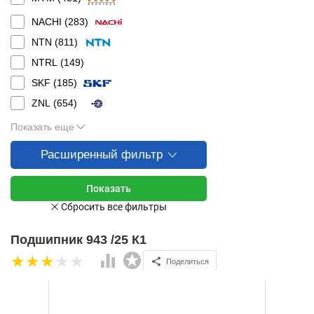
NACHI (
283
)
NTN (
811
)
NTRL (
149
)
SKF (
185
)
ZNL (
654
)
Показать еще
Расширенный фильтр
Подшипник 943 /25 К1
Поделиться