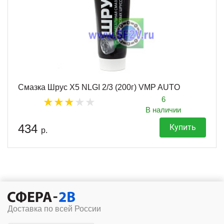
Смазка Шрус X5 NLGI 2/3 (200г) VMP AUTO
6
В наличии
434
Купить
р.
Доставка по всей России