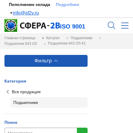
Пополнение склада
Подробнее
info@sf2v.ru
ISO 9001
Главная страница
Каталог
Подшипники
Подшипник 943 /25 К1
Подшипник 943 /25
Фильтр
Категория
Вся продукция
Подшипники
Поиск