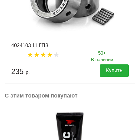
4024103 11 ГПЗ
50+
В наличии
235
Купить
р.
С этим товаром покупают