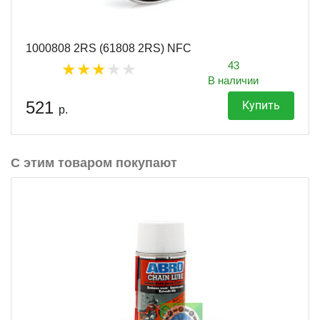
1000808 2RS (61808 2RS) NFC
43
В наличии
521
Купить
р.
С этим товаром покупают