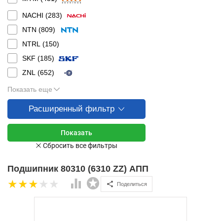
NACHI (
283
)
NTN (
809
)
NTRL (
150
)
SKF (
185
)
ZNL (
652
)
Показать еще
Расширенный фильтр
Подшипник 80310 (6310 ZZ) АПП
Поделиться