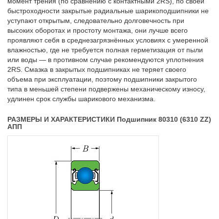
момент трения (по сравнению с контактными 2RS), по своей
быстроходности закрытые радиальные шарикоподшипники не
уступают открытым, следовательно долговечность при
высоких оборотах и простоту монтажа, они лучше всего
проявляют себя в среднезагрязнённых условиях с умеренной
влажностью, где не требуется полная герметизация от пыли
или воды — в противном случае рекомендуются уплотнения
2RS. Смазка в закрытых подшипниках не теряет своего
объема при эксплуатации, поэтому подшипники закрытого
типа в меньшей степени подвержены механическому износу,
удлинен срок службы шарикового механизма.
РАЗМЕРЫ И ХАРАКТЕРИСТИКИ Подшипник 80310 (6310 ZZ)
АПП