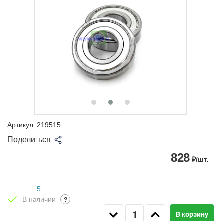
Артикул:
219515
Поделиться
828
₽/шт.
5
В наличии
?
В корзину