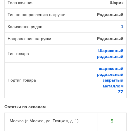
Тело качения
Шарик
Тип по направлению нагрузки
Радиальный
Количество рядов
1
Направление нагрузки
Радиальный
Шариковый
Тип товара
радиальный
шариковый
радиальный
Подтип товара
закрытый
металлом
ZZ
Остатки по складам
Москва (г. Москва, ул. Ткацкая, д. 1)
5