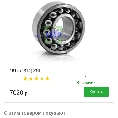
1614 (2314) ZNL
5
В наличии
7020
Купить
р.
С этим товаром покупают