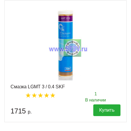
Смазка LGMT 3 / 0.4 SKF
1
В наличии
1715
Купить
р.