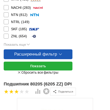
NACHI (
283
)
NTN (
812
)
NTRL (
149
)
SKF (
185
)
ZNL (
654
)
Показать еще
Расширенный фильтр
Подшипник 80205 (6205 ZZ) DPI
Поделиться