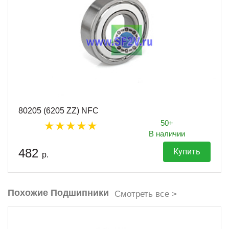
80205 (6205 ZZ) NFC
50+
В наличии
482
Купить
р.
Похожие Подшипники
Смотреть все >