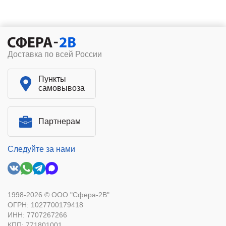
Доставка по всей России
Пункты
самовывоза
Партнерам
Следуйте за нами
1998-2026 © ООО "Сфера-2В"
ОГРН: 1027700179418
ИНН: 7707267266
КПП: 771801001