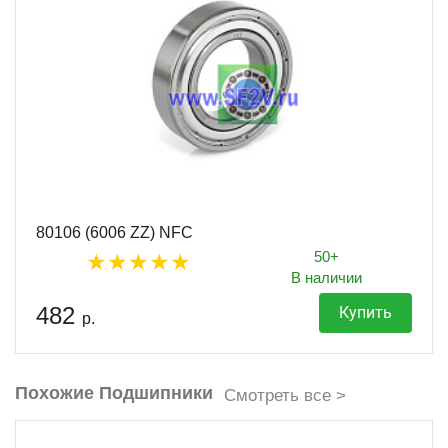
80106 (6006 ZZ) NFC
50+
В наличии
482
Купить
р.
Похожие Подшипники
Смотреть все >