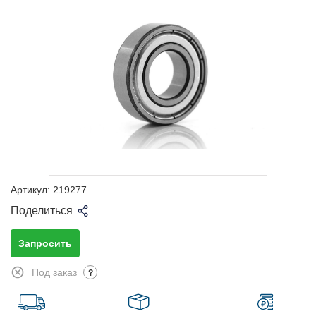
Артикул:
219277
Поделиться
Запросить
Под заказ
?