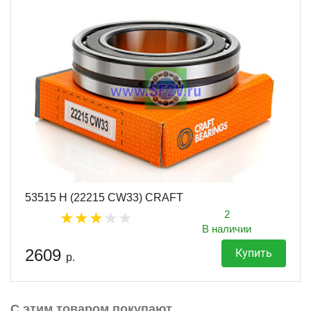
53515 H (22215 CW33) CRAFT
2
В наличии
2609
Купить
р.
С этим товаром покупают