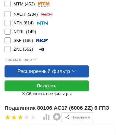
MTM (
452
)
NACHI (
284
)
NTN (
814
)
NTRL (
149
)
SKF (
186
)
ZNL (
652
)
Показать еще
Расширенный фильтр
Подшипник 80106 АС17 (6006 ZZ) 6 ГПЗ
Поделиться