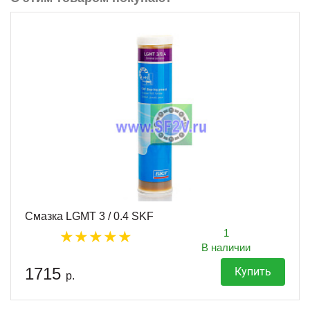
Смазка LGMT 3 / 0.4 SKF
1
В наличии
1715
Купить
р.