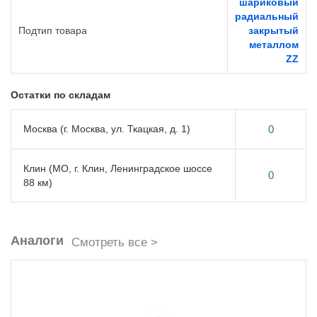
шариковый
радиальный
Подтип товара
закрытый
металлом
ZZ
Остатки по складам
Москва (г. Москва, ул. Ткацкая, д. 1)
0
Клин (МО, г. Клин, Ленинградское шоссе
0
88 км)
Аналоги
Смотреть все >