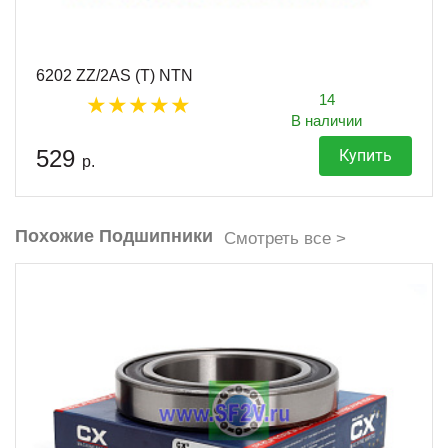
6202 ZZ/2AS (T) NTN
14
В наличии
529
Купить
р.
Похожие Подшипники
Смотреть все >