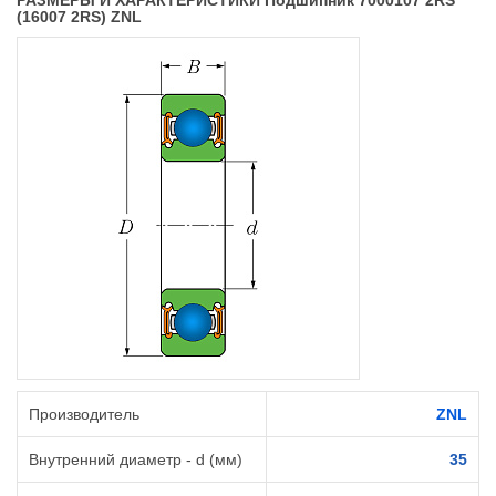
РАЗМЕРЫ И ХАРАКТЕРИСТИКИ Подшипник 7000107 2RS
(16007 2RS) ZNL
Производитель
ZNL
Внутренний диаметр - d (мм)
35