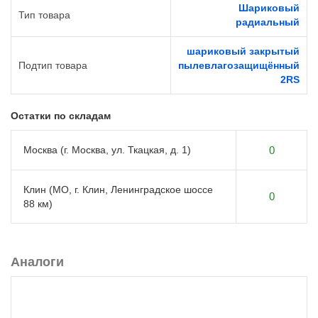
Шариковый
Тип товара
радиальный
шариковый закрытый
Подтип товара
пылевлагозащищённый
2RS
Остатки по складам
Москва (г. Москва, ул. Ткацкая, д. 1)
0
Клин (МО, г. Клин, Ленинградское шоссе
0
88 км)
Аналоги