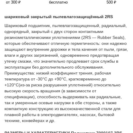
от 300 ₽
бесплатно
500 ₽
шариковый закрытый пылевлагозащищённый 2RS
Шариковый подшипник, пылевлагозащищенный, радиальный,
однорядный, закрытый с двух сторон контактными
резинометаллическими уплотнениями (2RS — Rubber Seals),
которые обеспечивают отличную герметичность: они надежно
защищают внутренние дорожки и тела качения от пыли, грязи,
влаги и других загрязнений, одновременно предотвращая
утечку смазки, что значительно продлевает срок службы в
эксплуатации без дополнительного обслуживания.
Преимущества: низкий коэффициент трения, рабочая
температура от -30°C до +90°C, кратковременно до
+120°C(из-за риска разрушения уплотнений) относительно
высокую скорость вращения (в зависимости от
спецификации), способность выдерживать как радиальные,
так и умеренные осевые нагрузки в обе стороны, а также
компактную конструкцию из высококачественной стали для
плавной работы в электродвигателях, насосах, бытовой
технике, конвейерах и др.