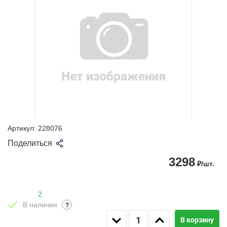
Артикул:
228076
Поделиться
3298
₽/шт.
2
В наличии
?
В корзину