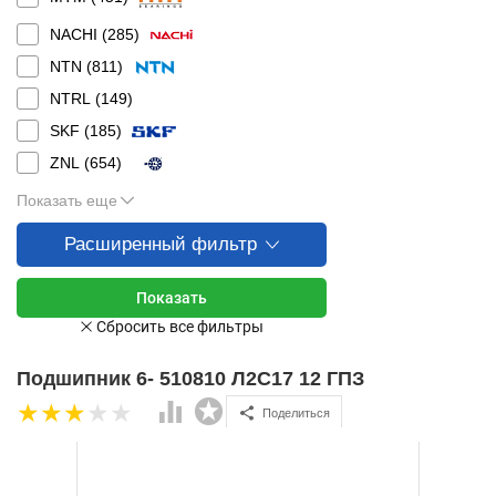
NACHI (
285
)
NTN (
811
)
NTRL (
149
)
SKF (
185
)
ZNL (
654
)
Показать еще
Расширенный фильтр
Подшипник 6- 510810 Л2С17 12 ГПЗ
Поделиться