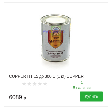
CUPPER HT 15 до 300 С (1 кг) CUPPER
1
В наличии
6089
Купить
р.