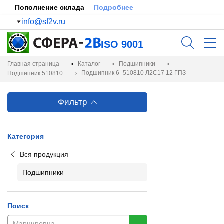
Пополнение склада
Подробнее
info@sf2v.ru
ISO 9001
Главная страница
Каталог
Подшипники
Подшипник 6- 510810 Л2С17 12 ГПЗ
Подшипник 510810
Фильтр
Категория
Вся продукция
Подшипники
Поиск