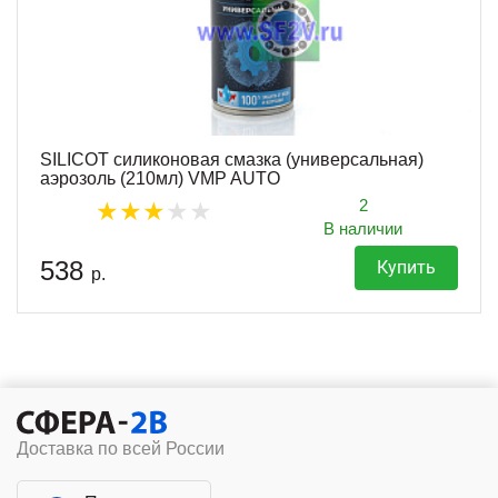
SILICOT силиконовая смазка (универсальная)
аэрозоль (210мл) VMP AUTO
2
В наличии
538
Купить
р.
Доставка по всей России