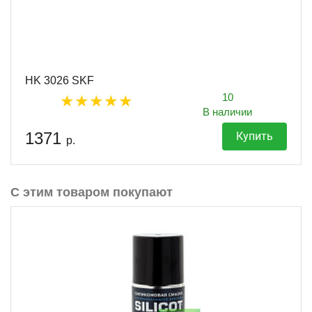
HK 3026 SKF
10
В наличии
1371
Купить
р.
С этим товаром покупают