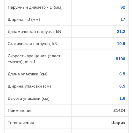
Наружный диаметр - D (мм)
62
Ширина - B (мм)
17
Динамическая нагрузка, kN
21.2
Статическая нагрузка, kN
10.9
Скорость вращения (пласт.
8100
смазка), min-1
Длина упаковки (см)
6.5
Ширина упаковки (см)
6.5
Высота упаковки (см)
1.8
Применение
21424
Тело качения
Шарик