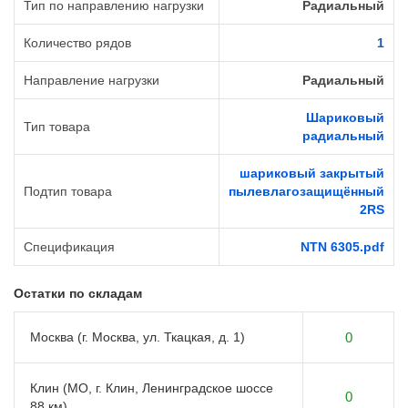
Тип по направлению нагрузки
Радиальный
Количество рядов
1
Направление нагрузки
Радиальный
Шариковый
Тип товара
радиальный
шариковый закрытый
Подтип товара
пылевлагозащищённый
2RS
Спецификация
NTN 6305.pdf
Остатки по складам
Москва (г. Москва, ул. Ткацкая, д. 1)
0
Клин (МО, г. Клин, Ленинградское шоссе
0
88 км)