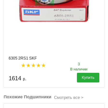
6305 2RS1 SKF
3
В наличии
1614
Купить
р.
Похожие Подшипники
Смотреть все >