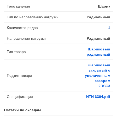
Тело качения
Шарик
Тип по направлению нагрузки
Радиальный
Количество рядов
1
Направление нагрузки
Радиальный
Шариковый
Тип товара
радиальный
шариковый
закрытый с
Подтип товара
увеличенным
зазором
2RSС3
Спецификация
NTN 6304.pdf
Остатки по складам