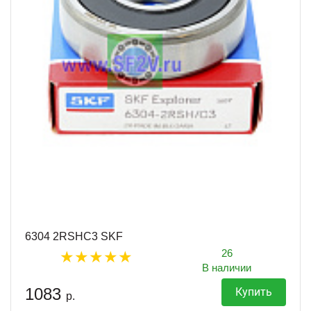
6304 2RSHC3 SKF
26
В наличии
1083
Купить
р.